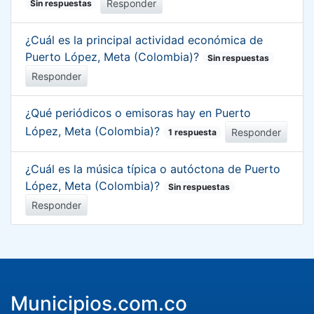
Responder
Sin respuestas
¿Cuál es la principal actividad económica de
Puerto López, Meta (Colombia)?
Sin respuestas
Responder
¿Qué periódicos o emisoras hay en Puerto
López, Meta (Colombia)?
Responder
1 respuesta
¿Cuál es la música típica o autóctona de Puerto
López, Meta (Colombia)?
Sin respuestas
Responder
Municipios.com.co