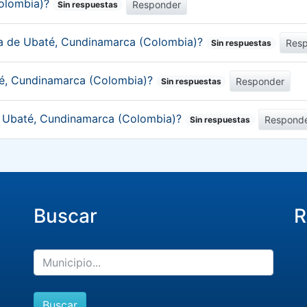
Colombia)?
Responder
Sin respuestas
ica de Ubaté, Cundinamarca (Colombia)?
Res
Sin respuestas
té, Cundinamarca (Colombia)?
Responder
Sin respuestas
de Ubaté, Cundinamarca (Colombia)?
Respond
Sin respuestas
Buscar
R
Buscar