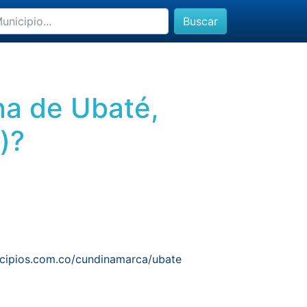
Buscar
na de Ubaté,
)?
cipios.com.co/cundinamarca/ubate