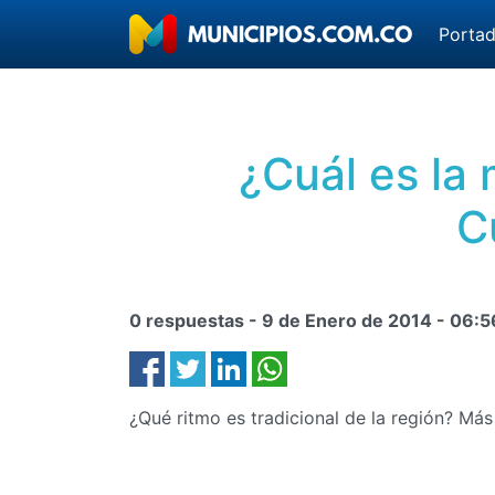
Porta
¿Cuál es la
C
0 respuestas -
9 de Enero de 2014
-
06:5
¿Qué ritmo es tradicional de la región? M