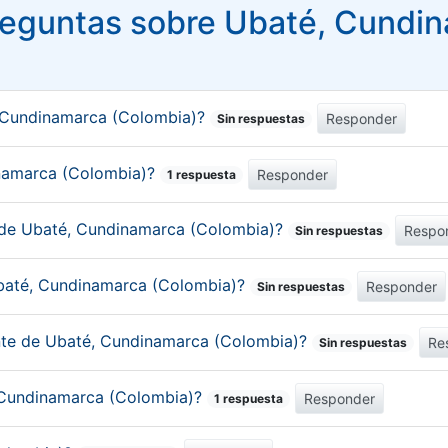
eguntas sobre Ubaté, Cundi
, Cundinamarca (Colombia)?
Responder
Sin respuestas
dinamarca (Colombia)?
Responder
1 respuesta
o de Ubaté, Cundinamarca (Colombia)?
Respo
Sin respuestas
Ubaté, Cundinamarca (Colombia)?
Responder
Sin respuestas
ante de Ubaté, Cundinamarca (Colombia)?
Re
Sin respuestas
, Cundinamarca (Colombia)?
Responder
1 respuesta