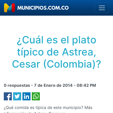
¿Cuál es el plato
típico de Astrea,
Cesar (Colombia)?
0 respuestas -
7 de Enero de 2014
-
08:42 PM
¿Qué comida es típica de este municipio? Más