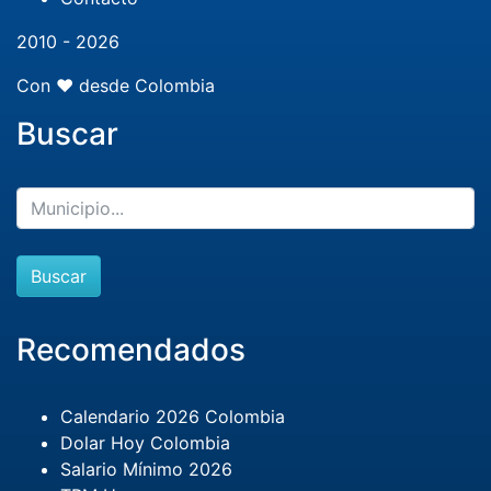
2010 - 2026
Con ❤️ desde Colombia
Buscar
Buscar
Recomendados
Calendario 2026 Colombia
Dolar Hoy Colombia
Salario Mínimo 2026