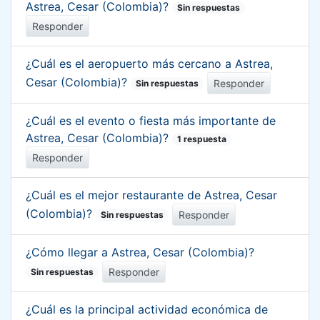
Astrea, Cesar (Colombia)?
Sin respuestas
Responder
¿Cuál es el aeropuerto más cercano a Astrea,
Cesar (Colombia)?
Responder
Sin respuestas
¿Cuál es el evento o fiesta más importante de
Astrea, Cesar (Colombia)?
1 respuesta
Responder
¿Cuál es el mejor restaurante de Astrea, Cesar
(Colombia)?
Responder
Sin respuestas
¿Cómo llegar a Astrea, Cesar (Colombia)?
Responder
Sin respuestas
¿Cuál es la principal actividad económica de