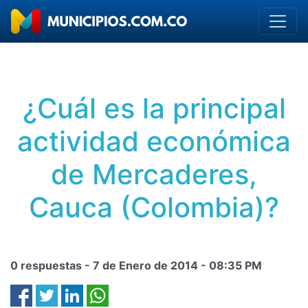
¿Cuál es la principal
actividad económica
de Mercaderes,
Cauca (Colombia)?
0 respuestas -
7 de Enero de 2014
-
08:35 PM