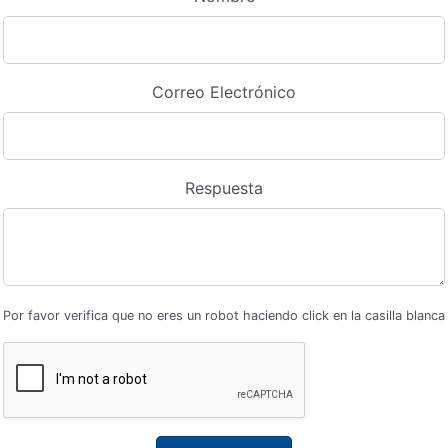
Correo Electrónico
Respuesta
Por favor verifica que no eres un robot haciendo click en la casilla blanca