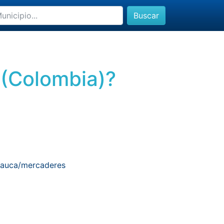
Buscar
 (Colombia)?
cauca/mercaderes