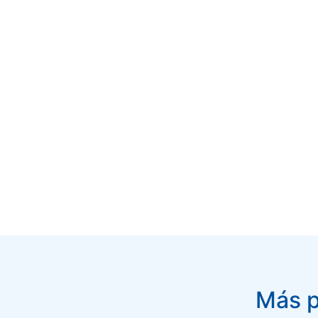
Más p