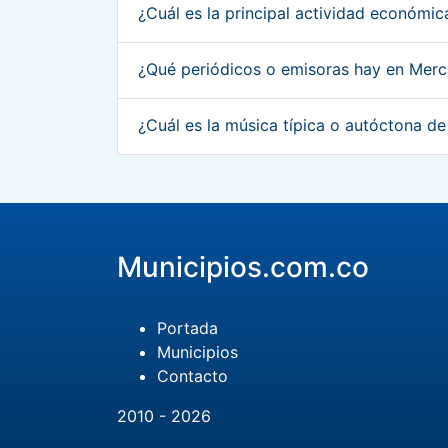
¿Cuál es la principal actividad económ
¿Qué periódicos o emisoras hay en Mer
¿Cuál es la música típica o autóctona 
Municipios.com.co
Portada
Municipios
Contacto
2010 - 2026