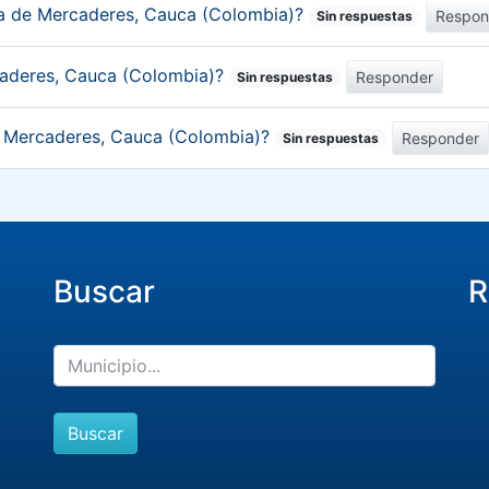
ica de Mercaderes, Cauca (Colombia)?
Respon
Sin respuestas
caderes, Cauca (Colombia)?
Responder
Sin respuestas
de Mercaderes, Cauca (Colombia)?
Responder
Sin respuestas
Buscar
R
Buscar