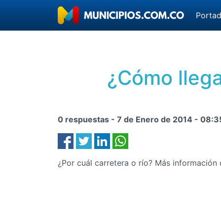
Porta
¿Cómo llega
0 respuestas -
7 de Enero de 2014
-
08:3
¿Por cuál carretera o río? Más informació