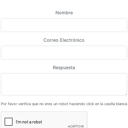
Nombre
Correo Electrónico
Respuesta
Por favor verifica que no eres un robot haciendo click en la casilla blanca