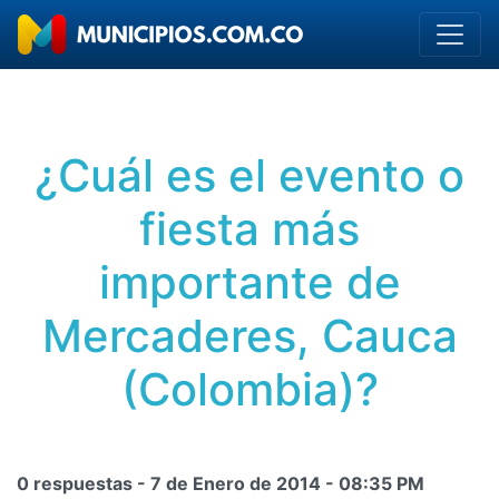
¿Cuál es el evento o
fiesta más
importante de
Mercaderes, Cauca
(Colombia)?
0 respuestas -
7 de Enero de 2014
-
08:35 PM