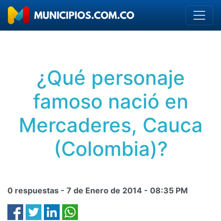
¿Qué personaje
famoso nació en
Mercaderes, Cauca
(Colombia)?
0 respuestas -
7 de Enero de 2014
-
08:35 PM