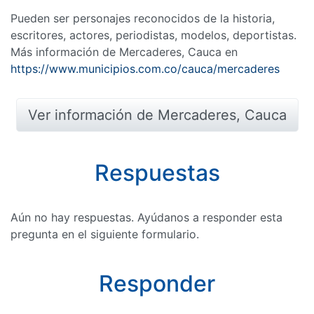
Pueden ser personajes reconocidos de la historia,
escritores, actores, periodistas, modelos, deportistas.
Más información de Mercaderes, Cauca en
https://www.municipios.com.co/cauca/mercaderes
Ver información de Mercaderes, Cauca
Respuestas
Aún no hay respuestas. Ayúdanos a responder esta
pregunta en el siguiente formulario.
Responder