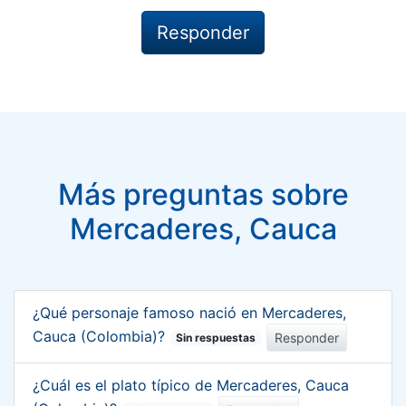
Más preguntas sobre
Mercaderes, Cauca
¿Qué personaje famoso nació en Mercaderes,
Cauca (Colombia)?
Responder
Sin respuestas
¿Cuál es el plato típico de Mercaderes, Cauca