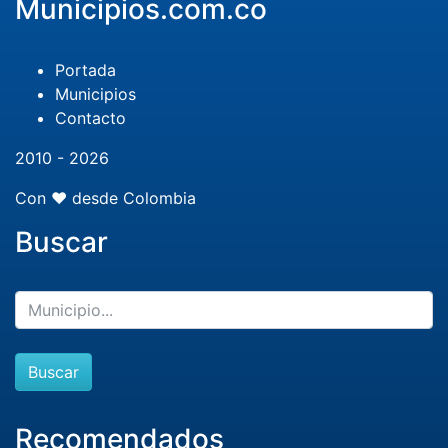
Municipios.com.co
Portada
Municipios
Contacto
2010 - 2026
Con ❤️ desde Colombia
Buscar
Buscar
Recomendados