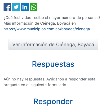
¿Qué festividad recibe el mayor número de personas?
Más información de Ciénega, Boyacá en
https://www.municipios.com.co/boyaca/cienega
Ver información de Ciénega, Boyacá
Respuestas
Aún no hay respuestas. Ayúdanos a responder esta
pregunta en el siguiente formulario.
Responder