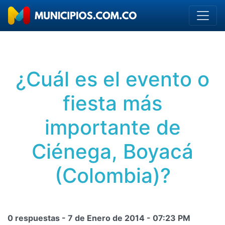
¿Cuál es el evento o
fiesta más
importante de
Ciénega, Boyacá
(Colombia)?
0 respuestas -
7 de Enero de 2014
-
07:23 PM