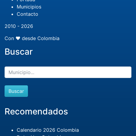
Municipios
Contacto
2010 - 2026
Con ❤️ desde Colombia
Buscar
Buscar
Recomendados
Calendario 2026 Colombia