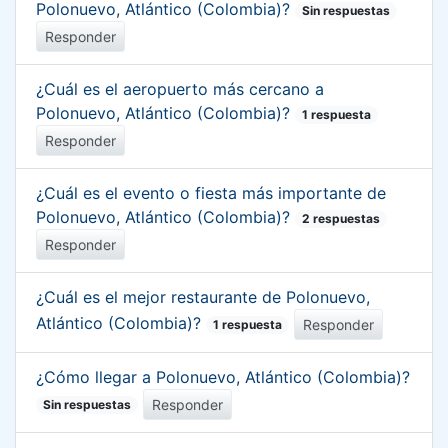
Polonuevo, Atlántico (Colombia)?
Sin respuestas
Responder
¿Cuál es el aeropuerto más cercano a
Polonuevo, Atlántico (Colombia)?
1 respuesta
Responder
¿Cuál es el evento o fiesta más importante de
Polonuevo, Atlántico (Colombia)?
2 respuestas
Responder
¿Cuál es el mejor restaurante de Polonuevo,
Atlántico (Colombia)?
Responder
1 respuesta
¿Cómo llegar a Polonuevo, Atlántico (Colombia)?
Responder
Sin respuestas