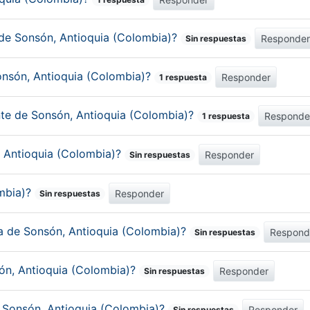
 de Sonsón, Antioquia (Colombia)?
Responde
Sin respuestas
onsón, Antioquia (Colombia)?
Responder
1 respuesta
nte de Sonsón, Antioquia (Colombia)?
Responde
1 respuesta
, Antioquia (Colombia)?
Responder
Sin respuestas
ombia)?
Responder
Sin respuestas
ca de Sonsón, Antioquia (Colombia)?
Respond
Sin respuestas
ón, Antioquia (Colombia)?
Responder
Sin respuestas
e Sonsón, Antioquia (Colombia)?
Responder
Sin respuestas