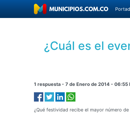
Porta
¿Cuál es el eve
1 respuesta -
7 de Enero de 2014
-
06:55
¿Qué festividad recibe el mayor número de