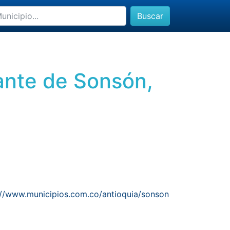
Buscar
tante de Sonsón,
://www.municipios.com.co/antioquia/sonson