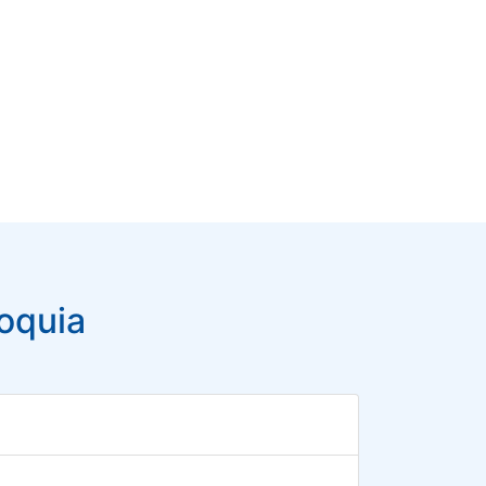
oquia