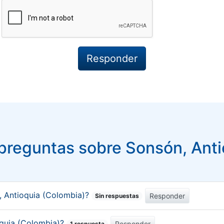
preguntas sobre Sonsón, Anti
, Antioquia (Colombia)?
Responder
Sin respuestas
ioquia (Colombia)?
Responder
1 respuesta