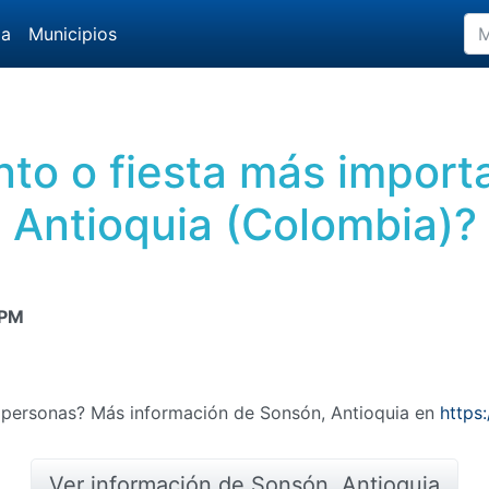
da
Municipios
nto o fiesta más impor
Antioquia (Colombia)?
 PM
 personas? Más información de Sonsón, Antioquia en
https
Ver información de Sonsón, Antioquia