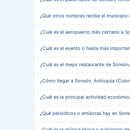
¿Qué otros nombres recibe el municipio
¿Cuál es el aeropuerto más cercano a S
¿Cuál es el evento o fiesta más importa
¿Cuál es el mejor restaurante de Sonsón
¿Cómo llegar a Sonsón, Antioquia (Col
¿Cuál es la principal actividad económi
¿Qué periódicos o emisoras hay en Sons
¿Cuál es la música típica o autóctona d