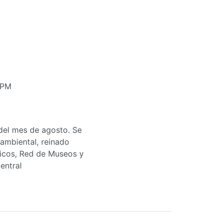
 PM
 del mes de agosto. Se
oambiental, reinado
óricos, Red de Museos y
entral