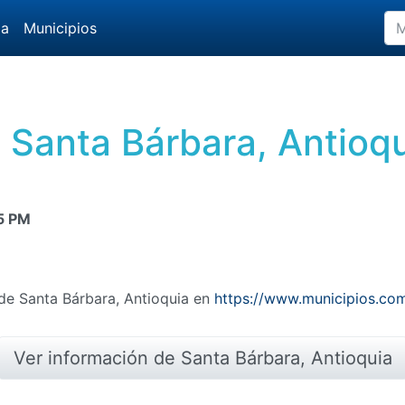
da
Municipios
 Santa Bárbara, Antioq
5 PM
 de Santa Bárbara, Antioquia en
https://www.municipios.com
Ver información de Santa Bárbara, Antioquia