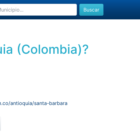
Buscar
uia (Colombia)?
.co/antioquia/santa-barbara