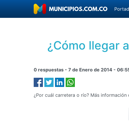
Porta
¿Cómo llegar a
0 respuestas -
7 de Enero de 2014
-
06:5
¿Por cuál carretera o río? Más información