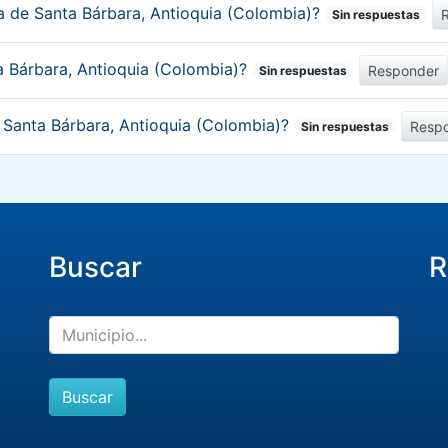
ca de Santa Bárbara, Antioquia (Colombia)?
Sin respuestas
a Bárbara, Antioquia (Colombia)?
Responder
Sin respuestas
e Santa Bárbara, Antioquia (Colombia)?
Resp
Sin respuestas
Buscar
R
Buscar