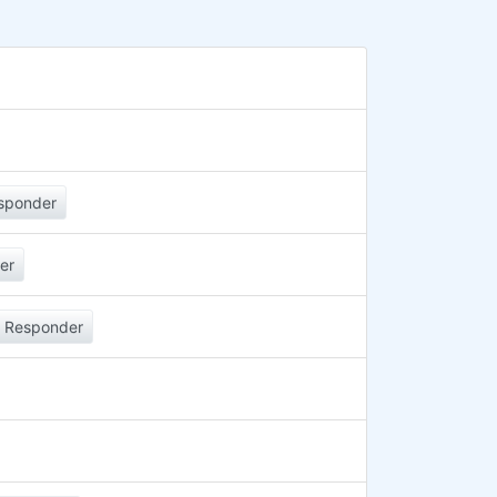
sponder
er
Responder