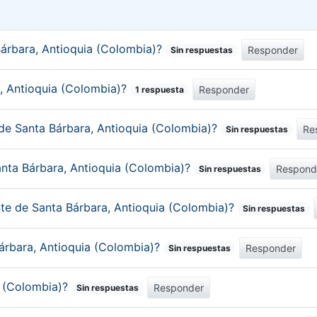
árbara, Antioquia (Colombia)?
Responder
Sin respuestas
a, Antioquia (Colombia)?
Responder
1 respuesta
 de Santa Bárbara, Antioquia (Colombia)?
Re
Sin respuestas
anta Bárbara, Antioquia (Colombia)?
Respond
Sin respuestas
nte de Santa Bárbara, Antioquia (Colombia)?
Sin respuestas
Bárbara, Antioquia (Colombia)?
Responder
Sin respuestas
a (Colombia)?
Responder
Sin respuestas