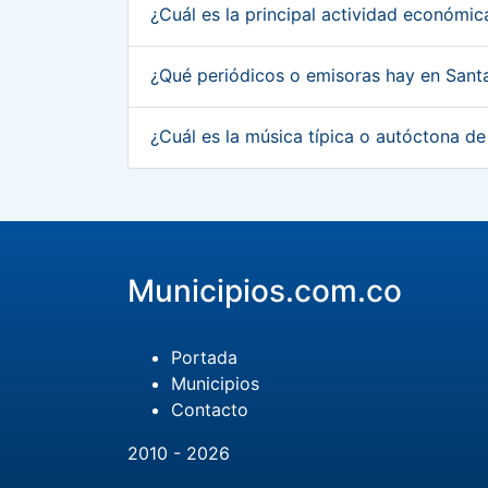
¿Cuál es la principal actividad económi
¿Qué periódicos o emisoras hay en Sant
¿Cuál es la música típica o autóctona d
Municipios.com.co
Portada
Municipios
Contacto
2010 - 2026