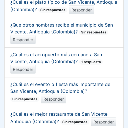
¿Cuál es el plato típico de San Vicente, Antioquia
(Colombia)?
Responder
Sin respuestas
¿Qué otros nombres recibe el municipio de San
Vicente, Antioquia (Colombia)?
Sin respuestas
Responder
¿Cuál es el aeropuerto más cercano a San
Vicente, Antioquia (Colombia)?
1 respuesta
Responder
¿Cuál es el evento o fiesta más importante de
San Vicente, Antioquia (Colombia)?
Responder
Sin respuestas
¿Cuál es el mejor restaurante de San Vicente,
Antioquia (Colombia)?
Responder
Sin respuestas