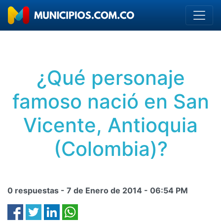
¿Qué personaje
famoso nació en San
Vicente, Antioquia
(Colombia)?
0 respuestas -
7 de Enero de 2014
-
06:54 PM