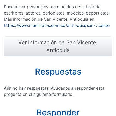
Pueden ser personajes reconocidos de la historia,
escritores, actores, periodistas, modelos, deportistas.
Más información de San Vicente, Antioquia en
https://www.municipios.com.co/antioquia/san-vicente
Ver información de San Vicente,
Antioquia
Respuestas
Aún no hay respuestas. Ayúdanos a responder esta
pregunta en el siguiente formulario.
Responder