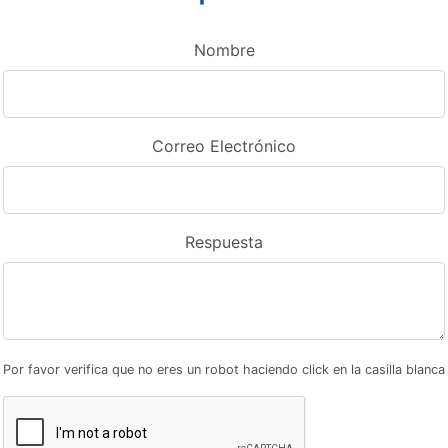
Nombre
Correo Electrónico
Respuesta
Por favor verifica que no eres un robot haciendo click en la casilla blanca