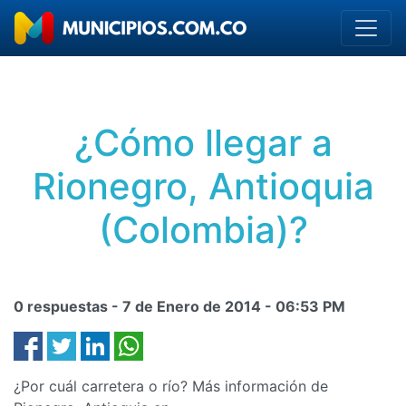
¿Cómo llegar a
Rionegro, Antioquia
(Colombia)?
0 respuestas -
7 de Enero de 2014
-
06:53 PM
¿Por cuál carretera o río? Más información de