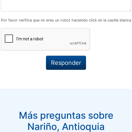
Por favor verifica que no eres un robot haciendo click en la casilla blanca
Más preguntas sobre
Nariño, Antioquia