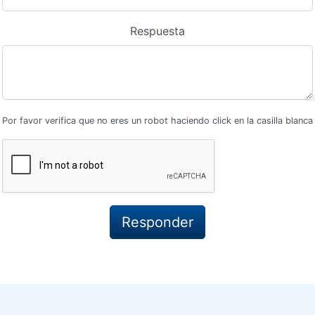
Respuesta
Por favor verifica que no eres un robot haciendo click en la casilla blanca