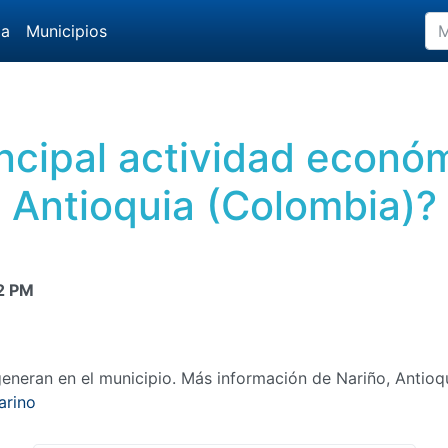
da
Municipios
incipal actividad econó
Antioquia (Colombia)?
2 PM
eneran en el municipio. Más información de Nariño, Antioq
arino