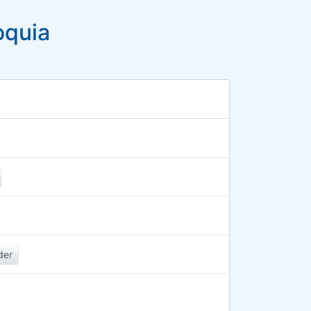
oquia
der