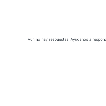
Aún no hay respuestas. Ayúdanos a responde