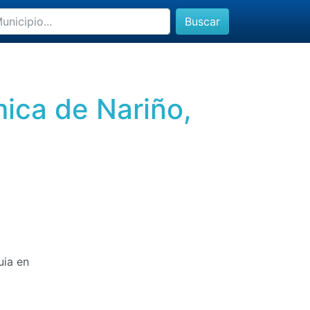
Buscar
mica de Nariño,
uia en