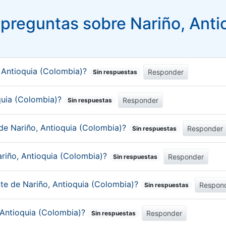
preguntas sobre Nariño, Anti
 Antioquia (Colombia)?
Responder
Sin respuestas
oquia (Colombia)?
Responder
Sin respuestas
 de Nariño, Antioquia (Colombia)?
Responder
Sin respuestas
ariño, Antioquia (Colombia)?
Responder
Sin respuestas
nte de Nariño, Antioquia (Colombia)?
Respon
Sin respuestas
, Antioquia (Colombia)?
Responder
Sin respuestas