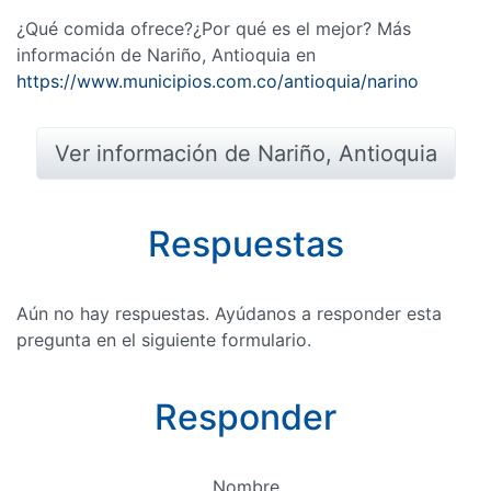
¿Qué comida ofrece?¿Por qué es el mejor? Más
información de Nariño, Antioquia en
https://www.municipios.com.co/antioquia/narino
Ver información de Nariño, Antioquia
Respuestas
Aún no hay respuestas. Ayúdanos a responder esta
pregunta en el siguiente formulario.
Responder
Nombre