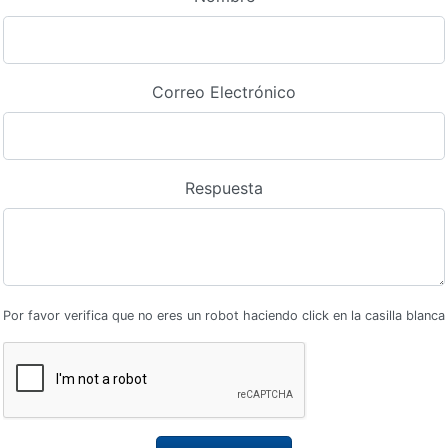
Correo Electrónico
Respuesta
Por favor verifica que no eres un robot haciendo click en la casilla blanca