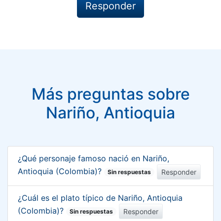
Más preguntas sobre
Nariño, Antioquia
¿Qué personaje famoso nació en Nariño,
Antioquia (Colombia)?
Responder
Sin respuestas
¿Cuál es el plato típico de Nariño, Antioquia
(Colombia)?
Responder
Sin respuestas