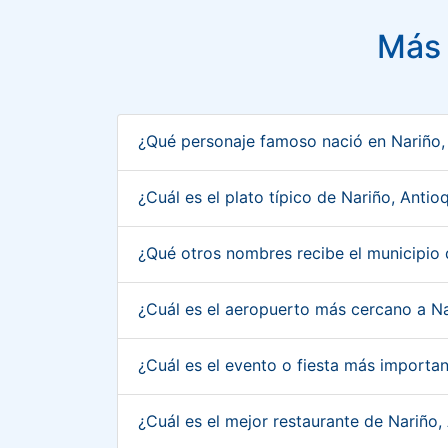
Más 
¿Qué personaje famoso nació en Nariño,
¿Cuál es el plato típico de Nariño, Anti
¿Qué otros nombres recibe el municipio
¿Cuál es el aeropuerto más cercano a N
¿Cuál es el evento o fiesta más importa
¿Cuál es el mejor restaurante de Nariño