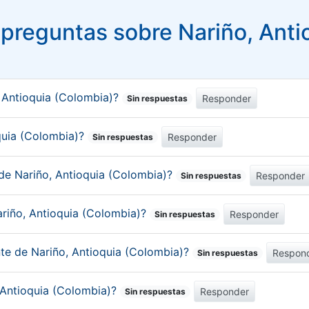
preguntas sobre Nariño, Anti
 Antioquia (Colombia)?
Responder
Sin respuestas
oquia (Colombia)?
Responder
Sin respuestas
 de Nariño, Antioquia (Colombia)?
Responder
Sin respuestas
ariño, Antioquia (Colombia)?
Responder
Sin respuestas
nte de Nariño, Antioquia (Colombia)?
Respon
Sin respuestas
, Antioquia (Colombia)?
Responder
Sin respuestas