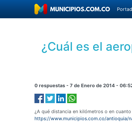
Porta
¿Cuál es el aer
0 respuestas -
7 de Enero de 2014
-
06:5
¿A qué distancia en kilómetros o en cuanto
https://www.municipios.com.co/antioquia/n