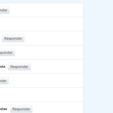
nder
Responder
sponder
Responder
esta
nder
Responder
estas