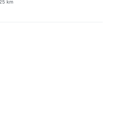
 25 km