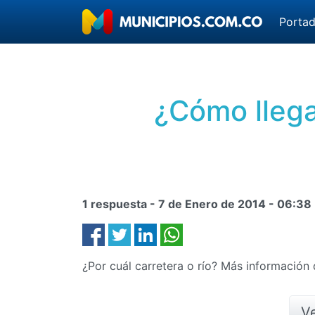
Porta
¿Cómo llega
1 respuesta -
7 de Enero de 2014
-
06:38
¿Por cuál carretera o río? Más información
Ve