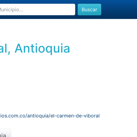
Buscar
l, Antioquia
ios.com.co/antioquia/el-carmen-de-viboral
uia