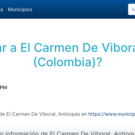
da
Municipios
r a El Carmen De Vibora
(Colombia)?
 PM
 de El Carmen De Viboral, Antioquia en
https://www.municip
r información de El Carmen De Viboral, Antioq