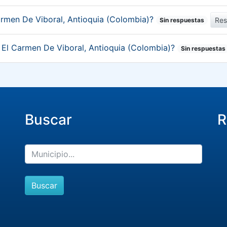
armen De Viboral, Antioquia (Colombia)?
Re
Sin respuestas
e El Carmen De Viboral, Antioquia (Colombia)?
Sin respuestas
Buscar
R
Buscar