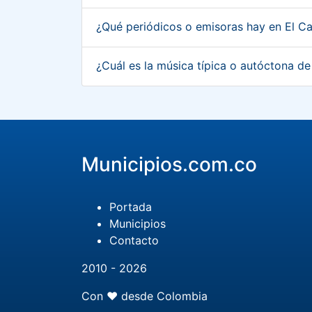
¿Qué periódicos o emisoras hay en El C
¿Cuál es la música típica o autóctona d
Municipios.com.co
Portada
Municipios
Contacto
2010 - 2026
Con ❤️ desde Colombia