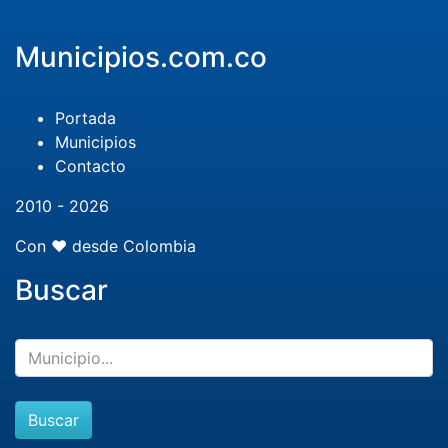
Municipios.com.co
Portada
Municipios
Contacto
2010 - 2026
Con ❤️ desde Colombia
Buscar
Buscar