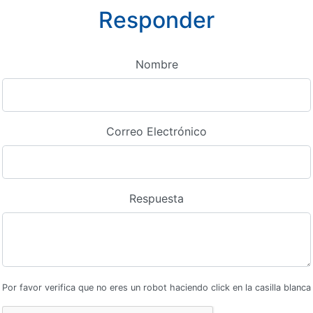
Responder
Nombre
Correo Electrónico
Respuesta
Por favor verifica que no eres un robot haciendo click en la casilla blanca