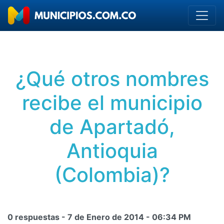
¿Qué otros nombres
recibe el municipio
de Apartadó,
Antioquia
(Colombia)?
0 respuestas -
7 de Enero de 2014
-
06:34 PM