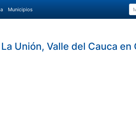
da
Municipios
La Unión, Valle del Cauca en