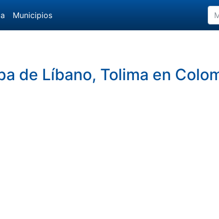
da
Municipios
a de Líbano, Tolima en Colo