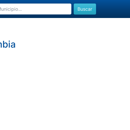
Buscar
mbia