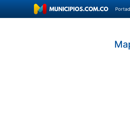
Porta
Map