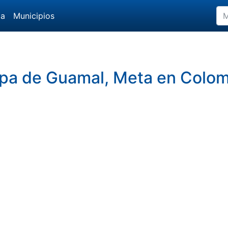
da
Municipios
pa de Guamal, Meta en Colom