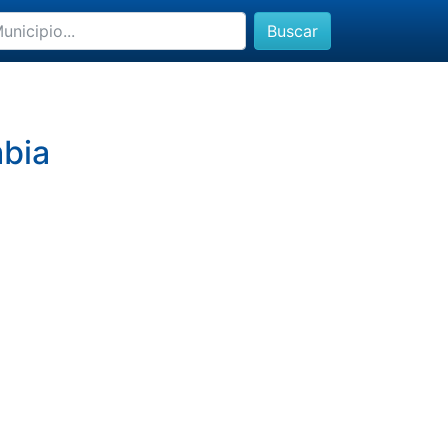
Buscar
bia