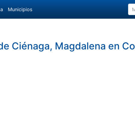
da
Municipios
de Ciénaga, Magdalena en Co