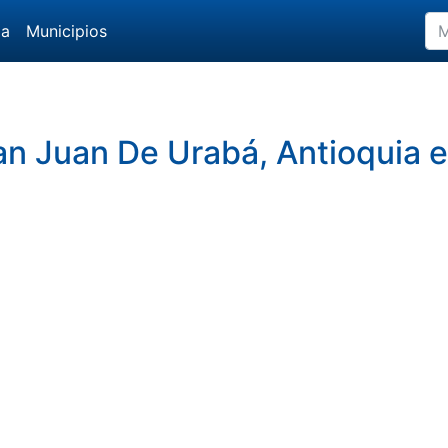
da
Municipios
n Juan De Urabá, Antioquia 