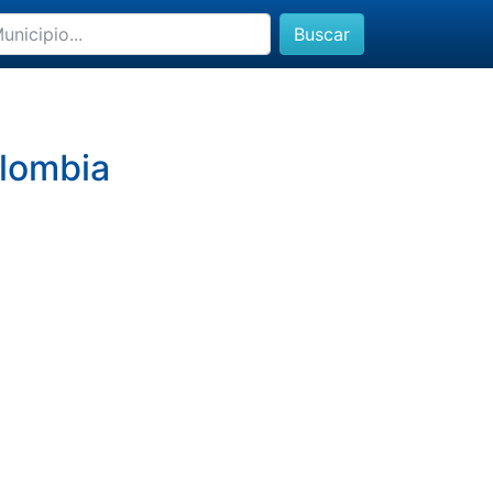
Buscar
olombia