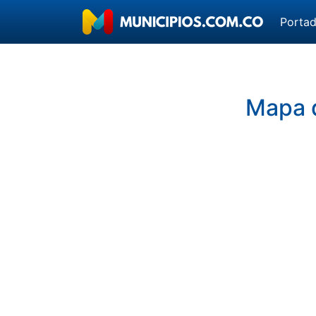
Porta
Mapa d