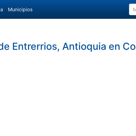
da
Municipios
e Entrerrios, Antioquia en C