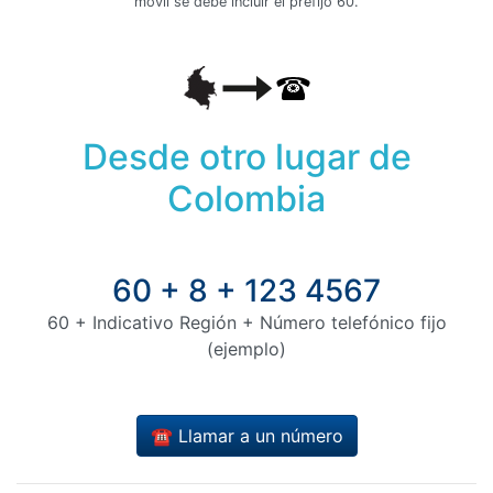
móvil se debe incluir el prefijo 60.
Desde otro lugar de
Colombia
60 + 8 + 123 4567
60 + Indicativo Región + Número telefónico fijo
(ejemplo)
☎️ Llamar a un número