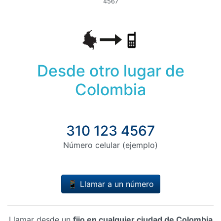
4567
Desde otro lugar de
Colombia
310 123 4567
Número celular (ejemplo)
📱 Llamar a un número
Llamar desde un
fijo en cualquier ciudad de Colombia