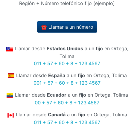
Región + Número telefónico fijo (ejemplo)
☎️ Llamar a un número
Llamar desde
Estados Unidos
a un
fijo
en Ortega,
Tolima
011 + 57 + 60 + 8 + 123 4567
Llamar desde
España
a un
fijo
en Ortega, Tolima
001 + 57 + 60 + 8 + 123 4567
Llamar desde
Ecuador
a un
fijo
en Ortega, Tolima
00 + 57 + 60 + 8 + 123 4567
Llamar desde
Canadá
a un
fijo
en Ortega, Tolima
011 + 57 + 60 + 8 + 123 4567