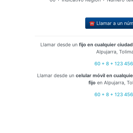
☎️ Llamar a un nú
Llamar desde un
fijo en cualquier ciuda
Alpujarra, Tolim
60 + 8 + 123 45
Llamar desde un
celular móvil en cualqui
fijo
en Alpujarra, To
60 + 8 + 123 45