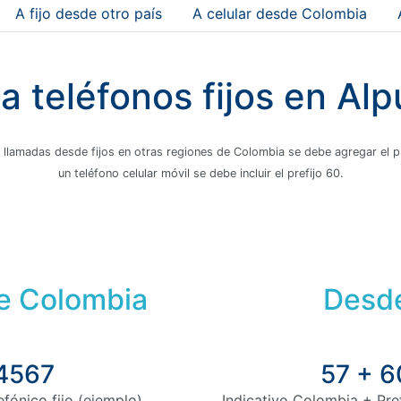
A fijo desde otro país
A celular desde Colombia
 teléfonos fijos en Alp
 llamadas desde fijos en otras regiones de Colombia se debe agregar el pre
un teléfono celular móvil se debe incluir el prefijo 60.
de Colombia
Desde
 4567
57 + 6
fónico fijo (ejemplo)
Indicativo Colombia + Pre