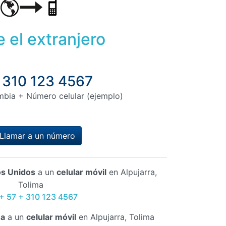
 el extranjero
 310 123 4567
mbia + Número celular (ejemplo)
Llamar a un número
s Unidos
a un
celular móvil
en Alpujarra,
Tolima
 + 57 + 310 123 4567
a
a un
celular móvil
en Alpujarra, Tolima