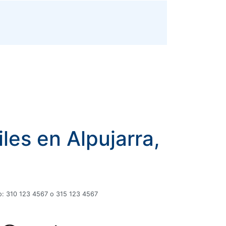
les en Alpujarra,
plo: 310 123 4567 o 315 123 4567