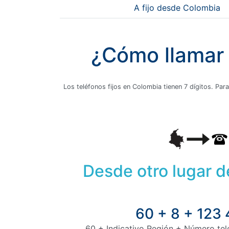
A fijo desde Colombia
¿Cómo llamar a
Los teléfonos fijos en Colombia tienen 7 dígitos. Para
Desde otro lugar 
60 + 8 + 123
60 + Indicativo Región + Número tele