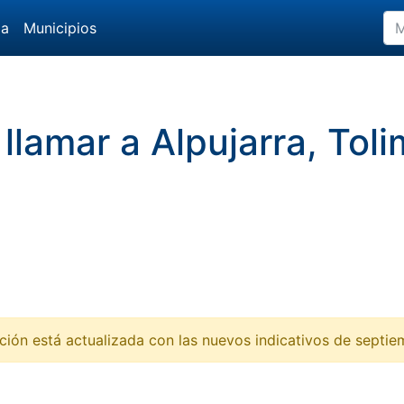
da
Municipios
 llamar a Alpujarra, To
ción está actualizada con las nuevos indicativos de septi