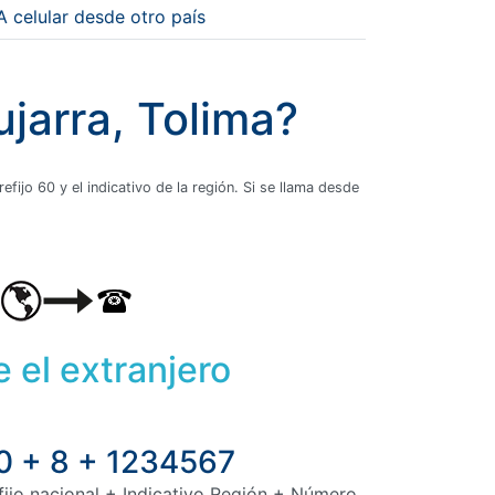
A celular desde otro país
ujarra, Tolima?
fijo 60 y el indicativo de la región. Si se llama desde
 el extranjero
0 + 8 + 1234567
fijo nacional + Indicativo Región + Número