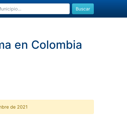
Buscar
lima en Colombia
embre de 2021