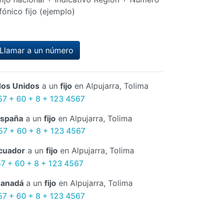
fónico fijo (ejemplo)
Llamar a un número
dos Unidos
a un
fijo
en Alpujarra, Tolima
57 + 60 + 8 + 123 4567
spaña
a un
fijo
en Alpujarra, Tolima
57 + 60 + 8 + 123 4567
cuador
a un
fijo
en Alpujarra, Tolima
57 + 60 + 8 + 123 4567
anadá
a un
fijo
en Alpujarra, Tolima
57 + 60 + 8 + 123 4567