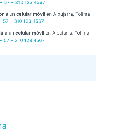
+ 57 + 310 123 4567
or
a un
celular móvil
en Alpujarra, Tolima
+ 57 + 310 123 4567
dá
a un
celular móvil
en Alpujarra, Tolima
 + 57 + 310 123 4567
ma