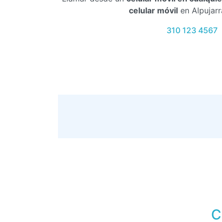
celular móvil
en Alpujarr
310 123 4567
C