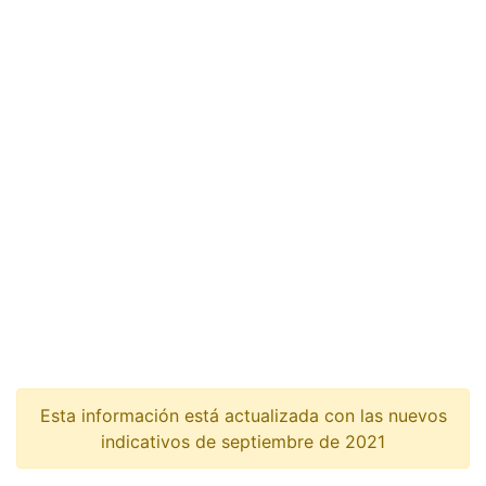
Esta información está actualizada con las nuevos
indicativos de septiembre de 2021