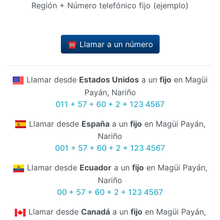
Región + Número telefónico fijo (ejemplo)
☎️ Llamar a un número
Llamar desde
Estados Unidos
a un
fijo
en Magüi
Payán, Nariño
011 + 57 + 60 + 2 + 123 4567
Llamar desde
España
a un
fijo
en Magüi Payán,
Nariño
001 + 57 + 60 + 2 + 123 4567
Llamar desde
Ecuador
a un
fijo
en Magüi Payán,
Nariño
00 + 57 + 60 + 2 + 123 4567
Llamar desde
Canadá
a un
fijo
en Magüi Payán,