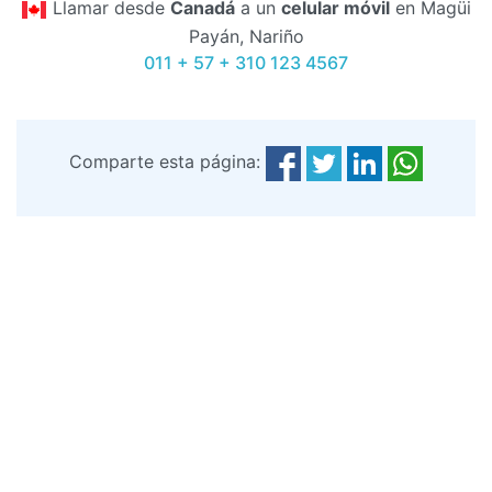
Llamar desde
Canadá
a un
celular móvil
en Magüi
Payán, Nariño
011 + 57 + 310 123 4567
Comparte esta página: