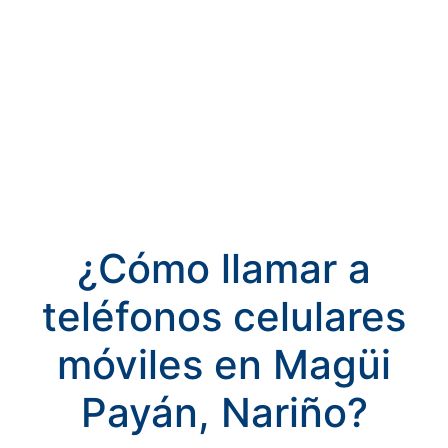
¿Cómo llamar a
teléfonos celulares
móviles en Magüi
Payán, Nariño?