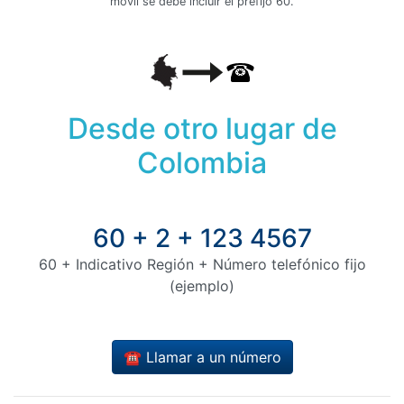
móvil se debe incluir el prefijo 60.
Desde otro lugar de
Colombia
60 + 2 + 123 4567
60 + Indicativo Región + Número telefónico fijo
(ejemplo)
☎️ Llamar a un número