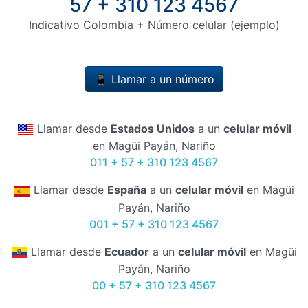
57 + 310 123 4567
Indicativo Colombia + Número celular (ejemplo)
📱 Llamar a un número
Llamar desde
Estados Unidos
a un
celular móvil
en Magüi Payán, Nariño
011 + 57 + 310 123 4567
Llamar desde
España
a un
celular móvil
en Magüi
Payán, Nariño
001 + 57 + 310 123 4567
Llamar desde
Ecuador
a un
celular móvil
en Magüi
Payán, Nariño
00 + 57 + 310 123 4567