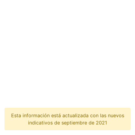
Esta información está actualizada con las nuevos
indicativos de septiembre de 2021