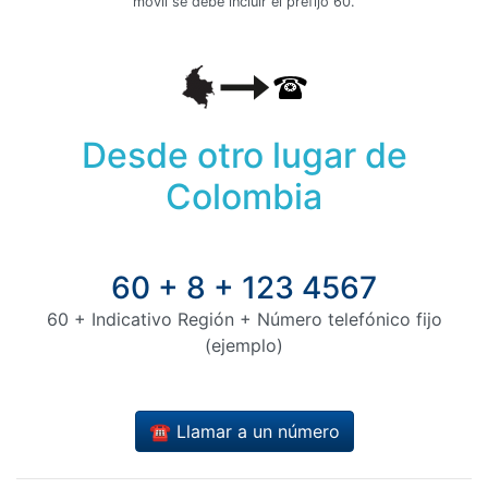
móvil se debe incluir el prefijo 60.
Desde otro lugar de
Colombia
60 + 8 + 123 4567
60 + Indicativo Región + Número telefónico fijo
(ejemplo)
☎️ Llamar a un número