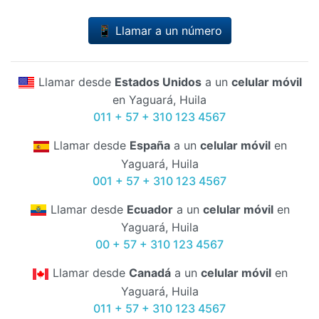
📱 Llamar a un número
Llamar desde
Estados Unidos
a un
celular móvil
en Yaguará, Huila
011 + 57 + 310 123 4567
Llamar desde
España
a un
celular móvil
en
Yaguará, Huila
001 + 57 + 310 123 4567
Llamar desde
Ecuador
a un
celular móvil
en
Yaguará, Huila
00 + 57 + 310 123 4567
Llamar desde
Canadá
a un
celular móvil
en
Yaguará, Huila
011 + 57 + 310 123 4567