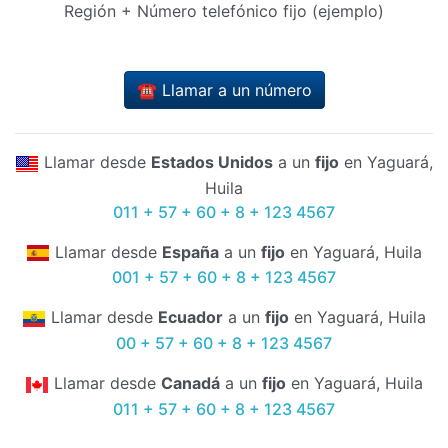
Región + Número telefónico fijo (ejemplo)
☎️ Llamar a un número
Llamar desde
Estados Unidos
a un
fijo
en Yaguará,
Huila
011 + 57 + 60 + 8 + 123 4567
Llamar desde
España
a un
fijo
en Yaguará, Huila
001 + 57 + 60 + 8 + 123 4567
Llamar desde
Ecuador
a un
fijo
en Yaguará, Huila
00 + 57 + 60 + 8 + 123 4567
Llamar desde
Canadá
a un
fijo
en Yaguará, Huila
011 + 57 + 60 + 8 + 123 4567