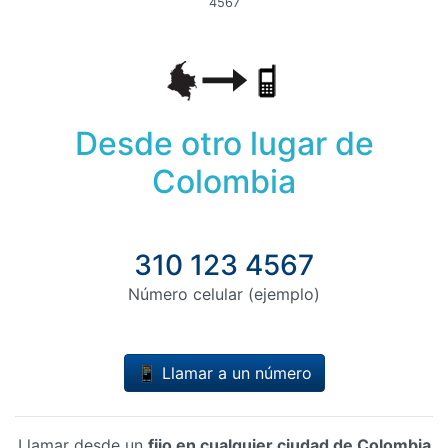
4567
Desde otro lugar de
Colombia
310 123 4567
Número celular (ejemplo)
📱 Llamar a un número
Llamar desde un
fijo en cualquier ciudad de Colombia