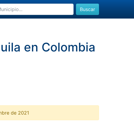
Buscar
Huila en Colombia
embre de 2021