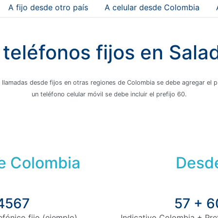
A fijo desde otro país
A celular desde Colombia
teléfonos fijos en Sala
 llamadas desde fijos en otras regiones de Colombia se debe agregar el pre
un teléfono celular móvil se debe incluir el prefijo 60.
de Colombia
Desde
 4567
57 + 6
fónico fijo (ejemplo)
Indicativo Colombia + Pre