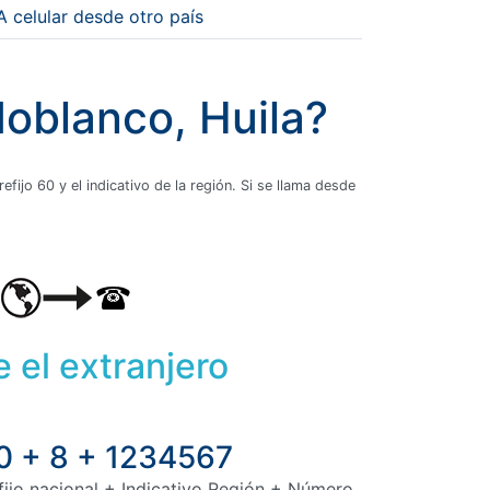
A celular desde otro país
doblanco, Huila?
fijo 60 y el indicativo de la región. Si se llama desde
 el extranjero
0 + 8 + 1234567
fijo nacional + Indicativo Región + Número