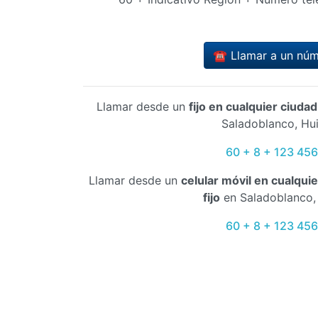
☎️ Llamar a un nú
Llamar desde un
fijo en cualquier ciuda
Saladoblanco, Hui
60 + 8 + 123 45
Llamar desde un
celular móvil en cualqui
fijo
en Saladoblanco, 
60 + 8 + 123 45