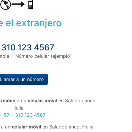
 el extranjero
 310 123 4567
mbia + Número celular (ejemplo)
Llamar a un número
Unidos
a un
celular móvil
en Saladoblanco,
Huila
 + 57 + 310 123 4567
a un
celular móvil
en Saladoblanco, Huila