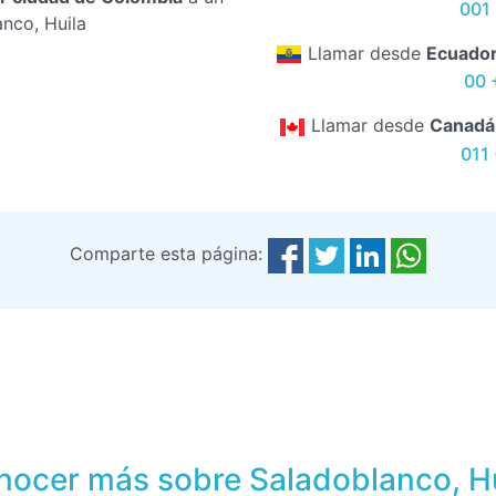
001 
nco, Huila
Llamar desde
Ecuado
00 
Llamar desde
Canadá
011
Comparte esta página:
nocer más sobre Saladoblanco, Hu