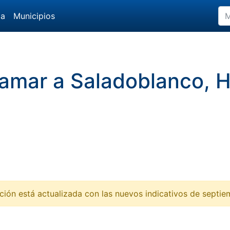
da
Municipios
llamar a Saladoblanco, 
ción está actualizada con las nuevos indicativos de septi