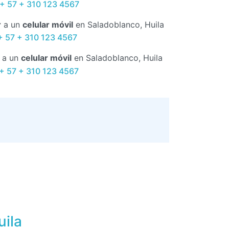
+ 57 + 310 123 4567
r
a un
celular móvil
en Saladoblanco, Huila
+ 57 + 310 123 4567
a un
celular móvil
en Saladoblanco, Huila
 + 57 + 310 123 4567
ila