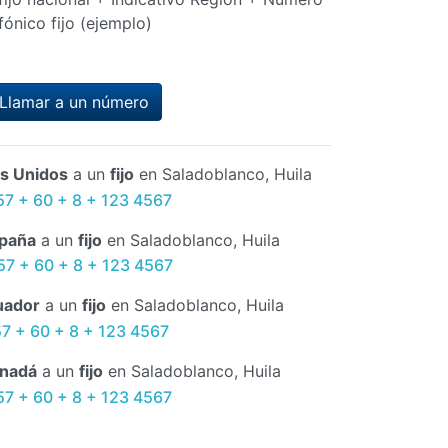
fónico fijo (ejemplo)
Llamar a un número
s Unidos
a un
fijo
en Saladoblanco, Huila
57 + 60 + 8 + 123 4567
paña
a un
fijo
en Saladoblanco, Huila
57 + 60 + 8 + 123 4567
uador
a un
fijo
en Saladoblanco, Huila
57 + 60 + 8 + 123 4567
nadá
a un
fijo
en Saladoblanco, Huila
57 + 60 + 8 + 123 4567