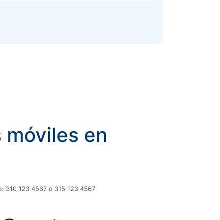
s móviles en
plo: 310 123 4567 o 315 123 4567