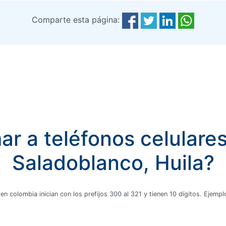
Comparte esta página:
r a teléfonos celulare
Saladoblanco, Huila?
 en colombia inician con los prefijos 300 al 321 y tienen 10 dígitos. Ejem