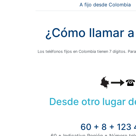
A fijo desde Colombia
¿Cómo llamar a 
Los teléfonos fijos en Colombia tienen 7 dígitos. Para
Desde otro lugar 
60 + 8 + 123
60 + Indicativo Región + Número tele