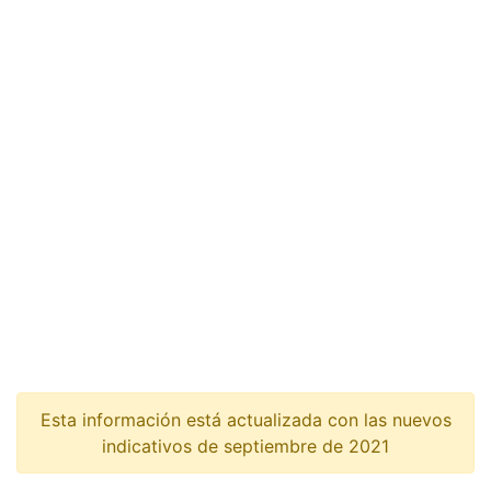
Esta información está actualizada con las nuevos
indicativos de septiembre de 2021