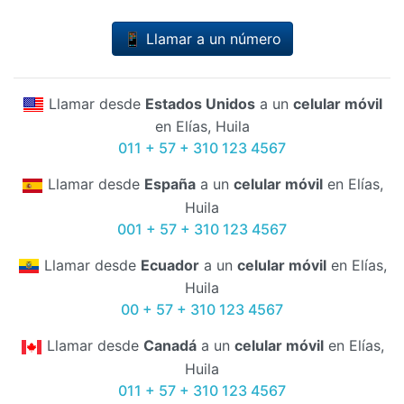
📱 Llamar a un número
Llamar desde
Estados Unidos
a un
celular móvil
en Elías, Huila
011 + 57 + 310 123 4567
Llamar desde
España
a un
celular móvil
en Elías,
Huila
001 + 57 + 310 123 4567
Llamar desde
Ecuador
a un
celular móvil
en Elías,
Huila
00 + 57 + 310 123 4567
Llamar desde
Canadá
a un
celular móvil
en Elías,
Huila
011 + 57 + 310 123 4567