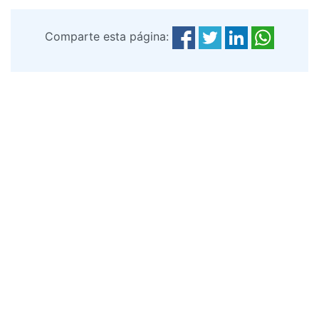
Comparte esta página: