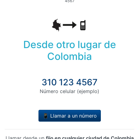
4567
Desde otro lugar de
Colombia
310 123 4567
Número celular (ejemplo)
📱 Llamar a un número
Llamar desde un
fijo en cualquier ciudad de Colombia