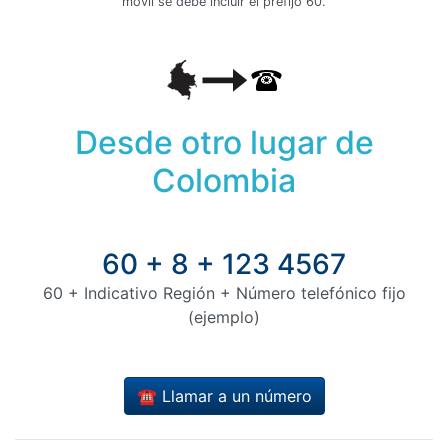
móvil se debe incluir el prefijo 60.
Desde otro lugar de
Colombia
60 + 8 + 123 4567
60 + Indicativo Región + Número telefónico fijo
(ejemplo)
☎️ Llamar a un número