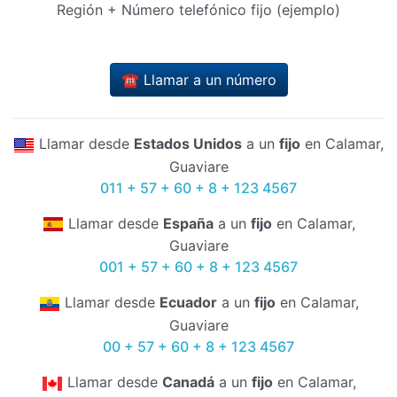
Región + Número telefónico fijo (ejemplo)
☎️ Llamar a un número
Llamar desde
Estados Unidos
a un
fijo
en Calamar,
Guaviare
011 + 57 + 60 + 8 + 123 4567
Llamar desde
España
a un
fijo
en Calamar,
Guaviare
001 + 57 + 60 + 8 + 123 4567
Llamar desde
Ecuador
a un
fijo
en Calamar,
Guaviare
00 + 57 + 60 + 8 + 123 4567
Llamar desde
Canadá
a un
fijo
en Calamar,