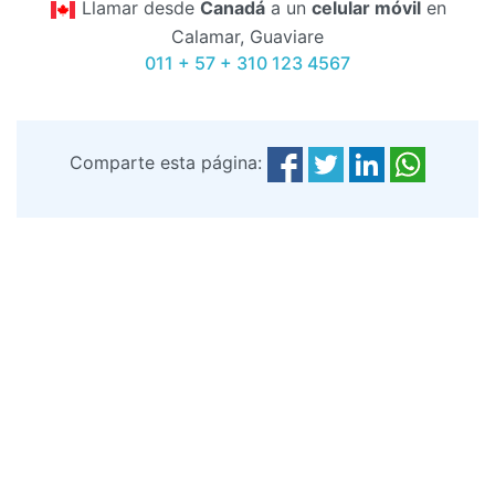
Llamar desde
Canadá
a un
celular móvil
en
Calamar, Guaviare
011 + 57 + 310 123 4567
Comparte esta página: