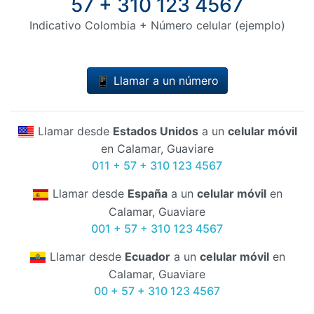
57 + 310 123 4567
Indicativo Colombia + Número celular (ejemplo)
📱 Llamar a un número
Llamar desde
Estados Unidos
a un
celular móvil
en Calamar, Guaviare
011 + 57 + 310 123 4567
Llamar desde
España
a un
celular móvil
en
Calamar, Guaviare
001 + 57 + 310 123 4567
Llamar desde
Ecuador
a un
celular móvil
en
Calamar, Guaviare
00 + 57 + 310 123 4567