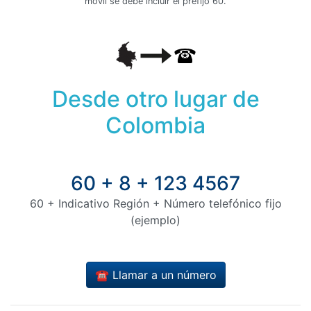
móvil se debe incluir el prefijo 60.
Desde otro lugar de
Colombia
60 + 8 + 123 4567
60 + Indicativo Región + Número telefónico fijo
(ejemplo)
☎️ Llamar a un número