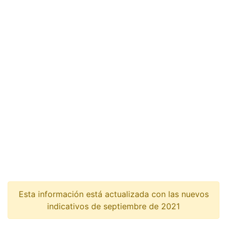
Esta información está actualizada con las nuevos
indicativos de septiembre de 2021