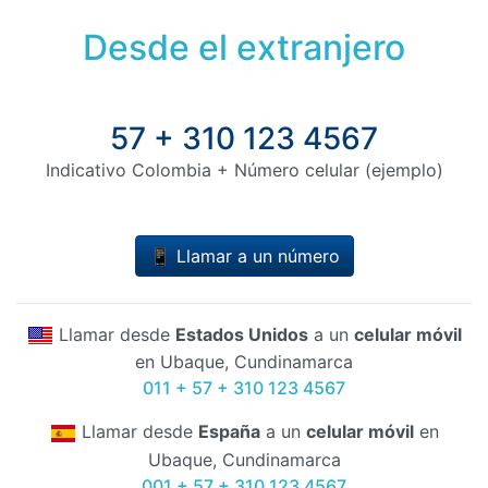
Desde el extranjero
57 + 310 123 4567
Indicativo Colombia + Número celular (ejemplo)
📱 Llamar a un número
Llamar desde
Estados Unidos
a un
celular móvil
en Ubaque, Cundinamarca
011 + 57 + 310 123 4567
Llamar desde
España
a un
celular móvil
en
Ubaque, Cundinamarca
001 + 57 + 310 123 4567