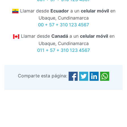
Llamar desde
Ecuador
a un
celular móvil
en
Ubaque, Cundinamarca
00 + 57 + 310 123 4567
Llamar desde
Canadá
a un
celular móvil
en
Ubaque, Cundinamarca
011 + 57 + 310 123 4567
Comparte esta página: