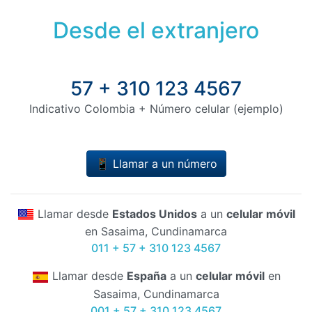
Desde el extranjero
57 + 310 123 4567
Indicativo Colombia + Número celular (ejemplo)
📱 Llamar a un número
Llamar desde
Estados Unidos
a un
celular móvil
en Sasaima, Cundinamarca
011 + 57 + 310 123 4567
Llamar desde
España
a un
celular móvil
en
Sasaima, Cundinamarca
001 + 57 + 310 123 4567