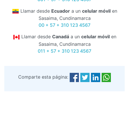
Llamar desde
Ecuador
a un
celular móvil
en
Sasaima, Cundinamarca
00 + 57 + 310 123 4567
Llamar desde
Canadá
a un
celular móvil
en
Sasaima, Cundinamarca
011 + 57 + 310 123 4567
Comparte esta página: