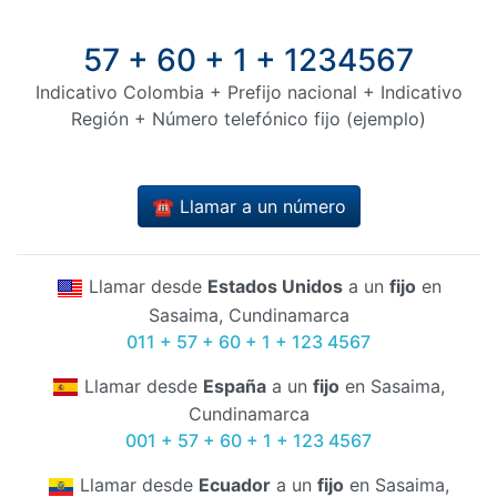
57 + 60 + 1 + 1234567
Indicativo Colombia + Prefijo nacional + Indicativo
Región + Número telefónico fijo (ejemplo)
☎️ Llamar a un número
Llamar desde
Estados Unidos
a un
fijo
en
Sasaima, Cundinamarca
011 + 57 + 60 + 1 + 123 4567
Llamar desde
España
a un
fijo
en Sasaima,
Cundinamarca
001 + 57 + 60 + 1 + 123 4567
Llamar desde
Ecuador
a un
fijo
en Sasaima,