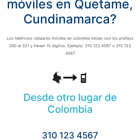
móviles en Quetame,
Cundinamarca?
Los teléfonos celulares móviles en colombia inician con los prefijos
300 al 321 y tienen 10 dígitos. Ejemplo: 310 123 4567 o 315 123
4567
Desde otro lugar de
Colombia
310 123 4567