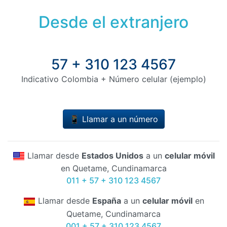
Desde el extranjero
57 + 310 123 4567
Indicativo Colombia + Número celular (ejemplo)
📱 Llamar a un número
Llamar desde
Estados Unidos
a un
celular móvil
en Quetame, Cundinamarca
011 + 57 + 310 123 4567
Llamar desde
España
a un
celular móvil
en
Quetame, Cundinamarca
001 + 57 + 310 123 4567