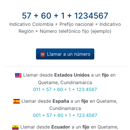
57 + 60 + 1 + 1234567
Indicativo Colombia + Prefijo nacional + Indicativo
Región + Número telefónico fijo (ejemplo)
☎️ Llamar a un número
Llamar desde
Estados Unidos
a un
fijo
en
Quetame, Cundinamarca
011 + 57 + 60 + 1 + 123 4567
Llamar desde
España
a un
fijo
en Quetame,
Cundinamarca
001 + 57 + 60 + 1 + 123 4567
Llamar desde
Ecuador
a un
fijo
en Quetame,