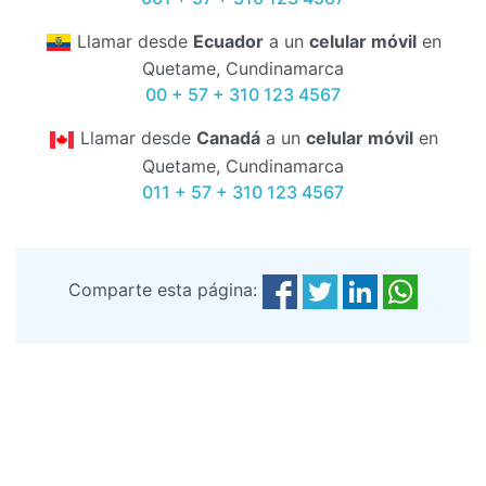
Llamar desde
Ecuador
a un
celular móvil
en
Quetame, Cundinamarca
00 + 57 + 310 123 4567
Llamar desde
Canadá
a un
celular móvil
en
Quetame, Cundinamarca
011 + 57 + 310 123 4567
Comparte esta página: