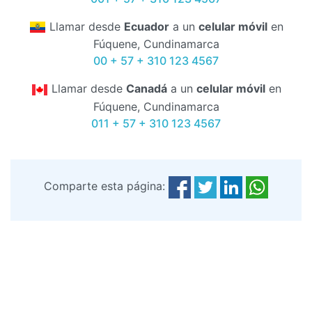
Llamar desde
Ecuador
a un
celular móvil
en
Fúquene, Cundinamarca
00 + 57 + 310 123 4567
Llamar desde
Canadá
a un
celular móvil
en
Fúquene, Cundinamarca
011 + 57 + 310 123 4567
Comparte esta página: