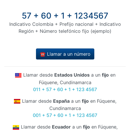
57 + 60 + 1 + 1234567
Indicativo Colombia + Prefijo nacional + Indicativo
Región + Número telefónico fijo (ejemplo)
☎️ Llamar a un número
Llamar desde
Estados Unidos
a un
fijo
en
Fúquene, Cundinamarca
011 + 57 + 60 + 1 + 123 4567
Llamar desde
España
a un
fijo
en Fúquene,
Cundinamarca
001 + 57 + 60 + 1 + 123 4567
Llamar desde
Ecuador
a un
fijo
en Fúquene,