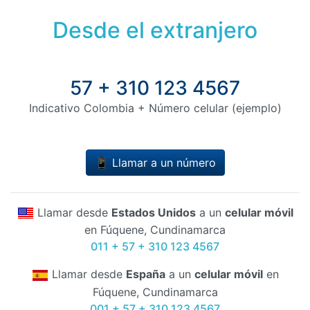
Desde el extranjero
57 + 310 123 4567
Indicativo Colombia + Número celular (ejemplo)
📱 Llamar a un número
Llamar desde
Estados Unidos
a un
celular móvil
en Fúquene, Cundinamarca
011 + 57 + 310 123 4567
Llamar desde
España
a un
celular móvil
en
Fúquene, Cundinamarca
001 + 57 + 310 123 4567