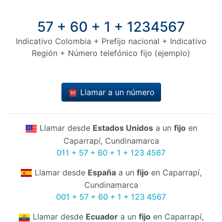
57 + 60 + 1 + 1234567
Indicativo Colombia + Prefijo nacional + Indicativo
Región + Número telefónico fijo (ejemplo)
☎️ Llamar a un número
Llamar desde
Estados Unidos
a un
fijo
en
Caparrapí, Cundinamarca
011 + 57 + 60 + 1 + 123 4567
Llamar desde
España
a un
fijo
en Caparrapí,
Cundinamarca
001 + 57 + 60 + 1 + 123 4567
Llamar desde
Ecuador
a un
fijo
en Caparrapí,