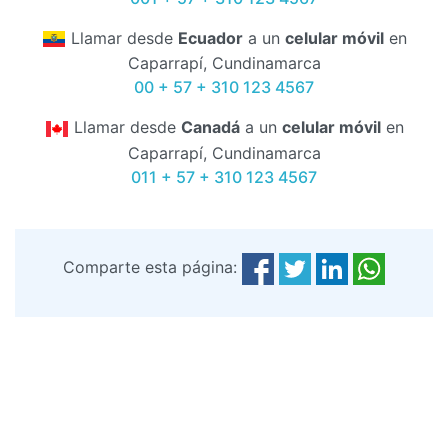
Llamar desde
Ecuador
a un
celular móvil
en
Caparrapí, Cundinamarca
00 + 57 + 310 123 4567
Llamar desde
Canadá
a un
celular móvil
en
Caparrapí, Cundinamarca
011 + 57 + 310 123 4567
Comparte esta página: