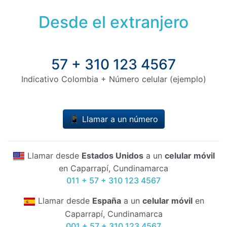
Desde el extranjero
57 + 310 123 4567
Indicativo Colombia + Número celular (ejemplo)
📱 Llamar a un número
Llamar desde
Estados Unidos
a un
celular móvil
en Caparrapí, Cundinamarca
011 + 57 + 310 123 4567
Llamar desde
España
a un
celular móvil
en
Caparrapí, Cundinamarca
001 + 57 + 310 123 4567