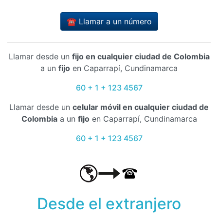
☎️ Llamar a un número
Llamar desde un
fijo en cualquier ciudad de Colombia
a un
fijo
en Caparrapí, Cundinamarca
60 + 1 + 123 4567
Llamar desde un
celular móvil en cualquier ciudad de
Colombia
a un
fijo
en Caparrapí, Cundinamarca
60 + 1 + 123 4567
Desde el extranjero