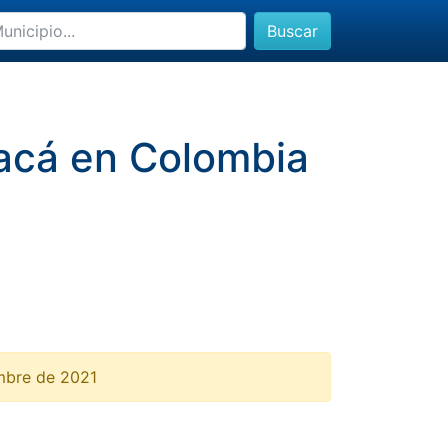
Buscar
yacá en Colombia
embre de 2021