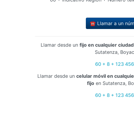
☎️ Llamar a un nú
Llamar desde un
fijo en cualquier ciuda
Sutatenza, Boya
60 + 8 + 123 45
Llamar desde un
celular móvil en cualqui
fijo
en Sutatenza, B
60 + 8 + 123 45