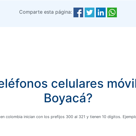
Comparte esta página:
eléfonos celulares móvi
Boyacá?
 en colombia inician con los prefijos 300 al 321 y tienen 10 dígitos. Ejem