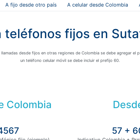
A fijo desde otro país
A celular desde Colombia
 teléfonos fijos en Sut
 llamadas desde fijos en otras regiones de Colombia se debe agregar el pre
un teléfono celular móvil se debe incluir el prefijo 60.
de Colombia
Desde
 4567
57 + 6
fónico fijo (ejemplo)
Indicativo Colombia + Pre