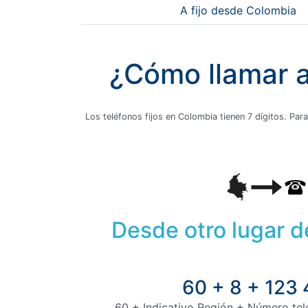
A fijo desde Colombia
¿Cómo llamar a
Los teléfonos fijos en Colombia tienen 7 dígitos. Para
Desde otro lugar 
60 + 8 + 123
60 + Indicativo Región + Número tele