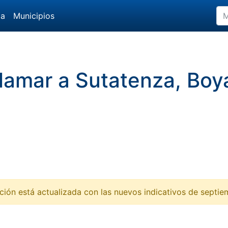
da
Municipios
 llamar a Sutatenza, Bo
ción está actualizada con las nuevos indicativos de septi