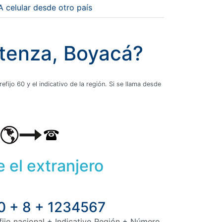
A celular desde otro país
atenza, Boyacá?
fijo 60 y el indicativo de la región. Si se llama desde
 el extranjero
0 + 8 + 1234567
fijo nacional + Indicativo Región + Número