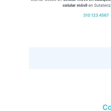
celular móvil
en Sutatenz
310 123 4567
Co