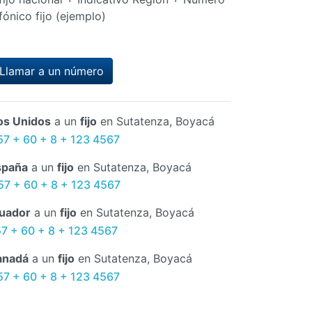
fónico fijo (ejemplo)
Llamar a un número
os Unidos
a un
fijo
en Sutatenza, Boyacá
57 + 60 + 8 + 123 4567
spaña
a un
fijo
en Sutatenza, Boyacá
57 + 60 + 8 + 123 4567
uador
a un
fijo
en Sutatenza, Boyacá
57 + 60 + 8 + 123 4567
anadá
a un
fijo
en Sutatenza, Boyacá
57 + 60 + 8 + 123 4567