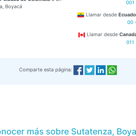
001 
a, Boyacá
Llamar desde
Ecuado
00 
Llamar desde
Canad
011
Comparte esta página:
nocer más sobre Sutatenza, Boy