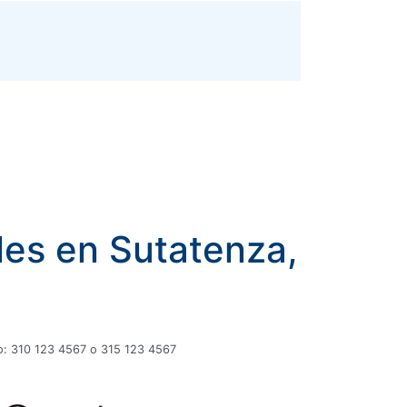
les en Sutatenza,
plo: 310 123 4567 o 315 123 4567