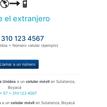
 el extranjero
 310 123 4567
mbia + Número celular (ejemplo)
Llamar a un número
s Unidos
a un
celular móvil
en Sutatenza,
Boyacá
 + 57 + 310 123 4567
a
a un
celular móvil
en Sutatenza, Boyacá