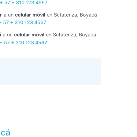
+ 57 + 310 123 4567
r
a un
celular móvil
en Sutatenza, Boyacá
+ 57 + 310 123 4567
á
a un
celular móvil
en Sutatenza, Boyacá
 + 57 + 310 123 4567
acá