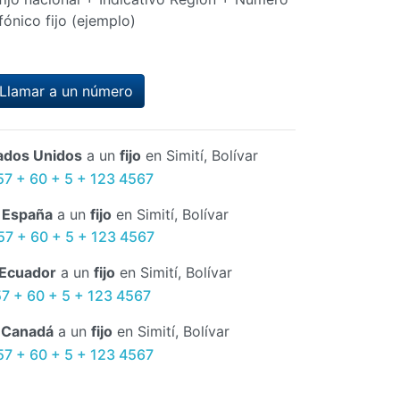
fónico fijo (ejemplo)
Llamar a un número
ados Unidos
a un
fijo
en Simití, Bolívar
57 + 60 + 5 + 123 4567
e
España
a un
fijo
en Simití, Bolívar
57 + 60 + 5 + 123 4567
Ecuador
a un
fijo
en Simití, Bolívar
57 + 60 + 5 + 123 4567
e
Canadá
a un
fijo
en Simití, Bolívar
57 + 60 + 5 + 123 4567