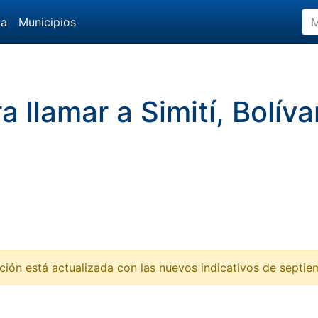
da
Municipios
ra llamar a Simití, Bolív
ción está actualizada con las nuevos indicativos de septi