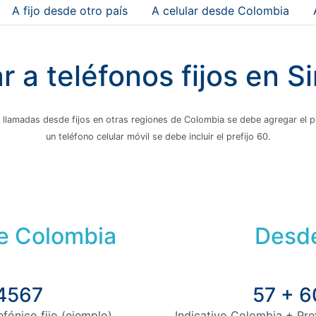
A fijo desde otro país
A celular desde Colombia
 a teléfonos fijos en Sim
 llamadas desde fijos en otras regiones de Colombia se debe agregar el pre
un teléfono celular móvil se debe incluir el prefijo 60.
de Colombia
Desde
 4567
57 + 6
fónico fijo (ejemplo)
Indicativo Colombia + Pre