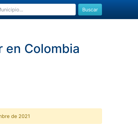
Buscar
ar en Colombia
embre de 2021