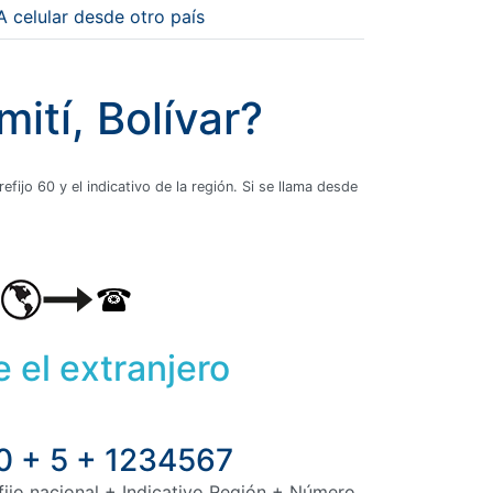
A celular desde otro país
ití, Bolívar?
fijo 60 y el indicativo de la región. Si se llama desde
 el extranjero
0 + 5 + 1234567
fijo nacional + Indicativo Región + Número