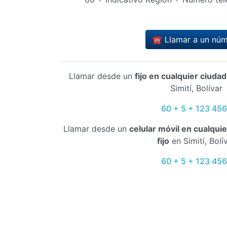
☎️ Llamar a un nú
Llamar desde un
fijo en cualquier ciuda
Simití, Bolívar
60 + 5 + 123 45
Llamar desde un
celular móvil en cualqui
fijo
en Simití, Bolí
60 + 5 + 123 45