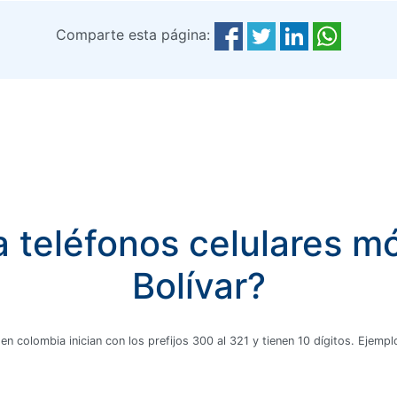
Comparte esta página:
 teléfonos celulares móv
Bolívar?
 en colombia inician con los prefijos 300 al 321 y tienen 10 dígitos. Ejem