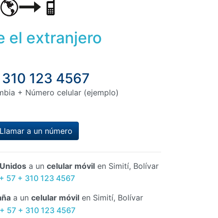
 el extranjero
 310 123 4567
mbia + Número celular (ejemplo)
Llamar a un número
 Unidos
a un
celular móvil
en Simití, Bolívar
 + 57 + 310 123 4567
aña
a un
celular móvil
en Simití, Bolívar
+ 57 + 310 123 4567