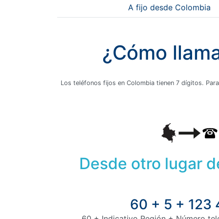
A fijo desde Colombia
¿Cómo llamar
Los teléfonos fijos en Colombia tienen 7 dígitos. Para
Desde otro lugar 
60 + 5 + 123
60 + Indicativo Región + Número tele