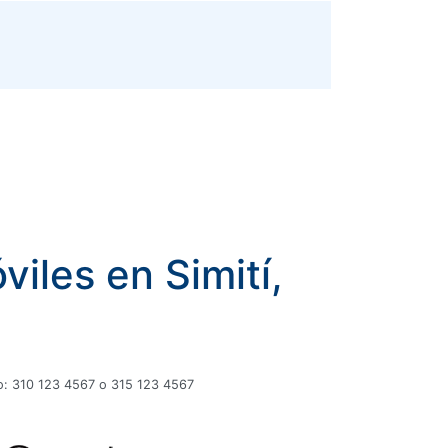
iles en Simití,
plo: 310 123 4567 o 315 123 4567