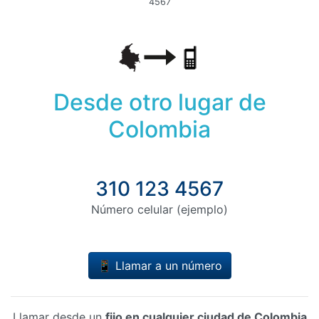
4567
Desde otro lugar de
Colombia
310 123 4567
Número celular (ejemplo)
📱 Llamar a un número
Llamar desde un
fijo en cualquier ciudad de Colombia