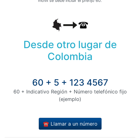
móvil se debe incluir el prefijo 60.
Desde otro lugar de
Colombia
60 + 5 + 123 4567
60 + Indicativo Región + Número telefónico fijo
(ejemplo)
☎️ Llamar a un número