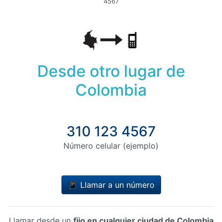
4567
Desde otro lugar de
Colombia
310 123 4567
Número celular (ejemplo)
📱 Llamar a un número
Llamar desde un
fijo en cualquier ciudad de Colombia