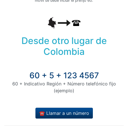
móvil se debe incluir el prefijo 60.
Desde otro lugar de
Colombia
60 + 5 + 123 4567
60 + Indicativo Región + Número telefónico fijo
(ejemplo)
☎️ Llamar a un número