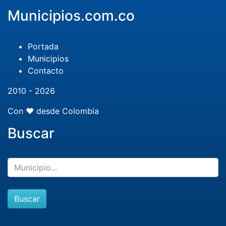
Municipios.com.co
Portada
Municipios
Contacto
2010 - 2026
Con ❤️ desde Colombia
Buscar
Buscar