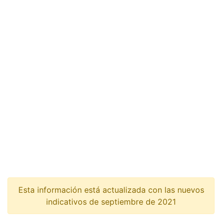
Esta información está actualizada con las nuevos
indicativos de septiembre de 2021