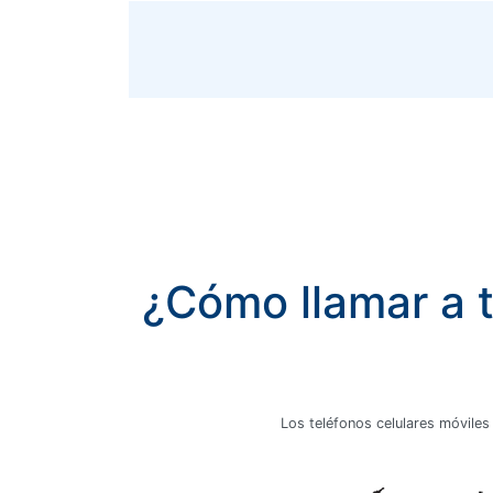
¿Cómo llamar a t
Los teléfonos celulares móviles