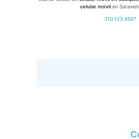
celular móvil
en Saraven
310 123 4567
C