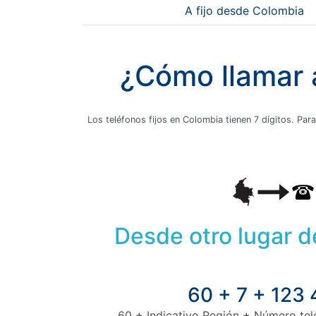
A fijo desde Colombia
¿Cómo llamar a
Los teléfonos fijos en Colombia tienen 7 dígitos. Para
Desde otro lugar 
60 + 7 + 123
60 + Indicativo Región + Número tele