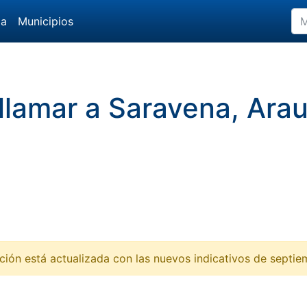
da
Municipios
 llamar a Saravena, Ar
ción está actualizada con las nuevos indicativos de septi