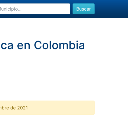
Buscar
auca en Colombia
embre de 2021