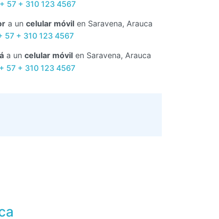
+ 57 + 310 123 4567
or
a un
celular móvil
en Saravena, Arauca
+ 57 + 310 123 4567
á
a un
celular móvil
en Saravena, Arauca
 + 57 + 310 123 4567
ca