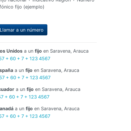
fónico fijo (ejemplo)
Llamar a un número
os Unidos
a un
fijo
en Saravena, Arauca
57 + 60 + 7 + 123 4567
spaña
a un
fijo
en Saravena, Arauca
57 + 60 + 7 + 123 4567
cuador
a un
fijo
en Saravena, Arauca
57 + 60 + 7 + 123 4567
anadá
a un
fijo
en Saravena, Arauca
57 + 60 + 7 + 123 4567