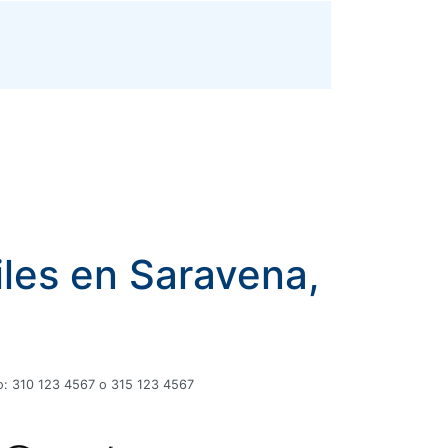
iles en Saravena,
plo: 310 123 4567 o 315 123 4567