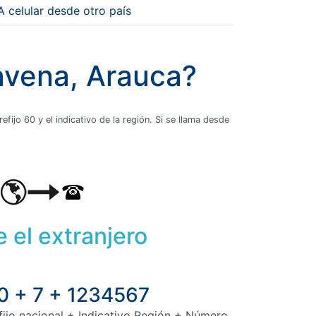
A celular desde otro país
ravena, Arauca?
fijo 60 y el indicativo de la región. Si se llama desde
 el extranjero
0 + 7 + 1234567
fijo nacional + Indicativo Región + Número