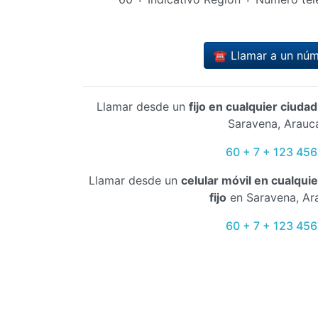
☎️ Llamar a un nú
Llamar desde un
fijo en cualquier ciuda
Saravena, Arauc
60 + 7 + 123 456
Llamar desde un
celular móvil en cualqui
fijo
en Saravena, Ar
60 + 7 + 123 456