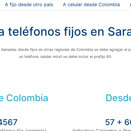
A fijo desde otro país
A celular desde Colombia
 teléfonos fijos en Sa
 llamadas desde fijos en otras regiones de Colombia se debe agregar el pre
un teléfono celular móvil se debe incluir el prefijo 60.
de Colombia
Desde
 4567
57 + 6
fónico fijo (ejemplo)
Indicativo Colombia + Pre