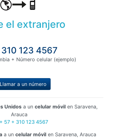
 el extranjero
 310 123 4567
mbia + Número celular (ejemplo)
Llamar a un número
s Unidos
a un
celular móvil
en Saravena,
Arauca
 + 57 + 310 123 4567
a
a un
celular móvil
en Saravena, Arauca