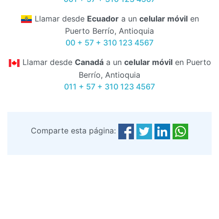
Llamar desde
Ecuador
a un
celular móvil
en
Puerto Berrío, Antioquia
00 + 57 + 310 123 4567
Llamar desde
Canadá
a un
celular móvil
en Puerto
Berrío, Antioquia
011 + 57 + 310 123 4567
Comparte esta página: