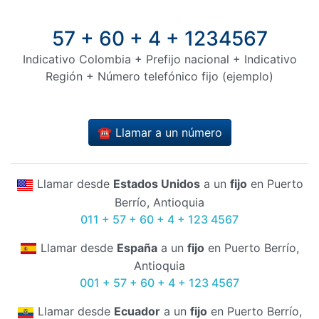
57 + 60 + 4 + 1234567
Indicativo Colombia + Prefijo nacional + Indicativo
Región + Número telefónico fijo (ejemplo)
☎️ Llamar a un número
Llamar desde
Estados Unidos
a un
fijo
en Puerto
Berrío, Antioquia
011 + 57 + 60 + 4 + 123 4567
Llamar desde
España
a un
fijo
en Puerto Berrío,
Antioquia
001 + 57 + 60 + 4 + 123 4567
Llamar desde
Ecuador
a un
fijo
en Puerto Berrío,