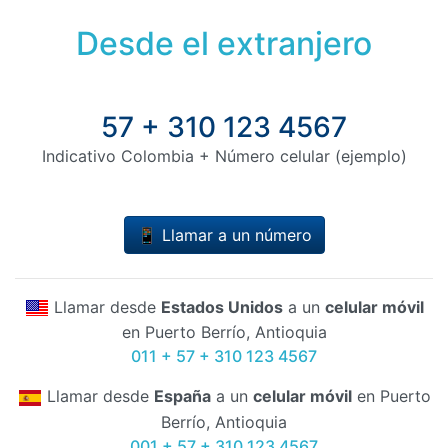
Desde el extranjero
57 + 310 123 4567
Indicativo Colombia + Número celular (ejemplo)
📱 Llamar a un número
Llamar desde
Estados Unidos
a un
celular móvil
en Puerto Berrío, Antioquia
011 + 57 + 310 123 4567
Llamar desde
España
a un
celular móvil
en Puerto
Berrío, Antioquia
001 + 57 + 310 123 4567