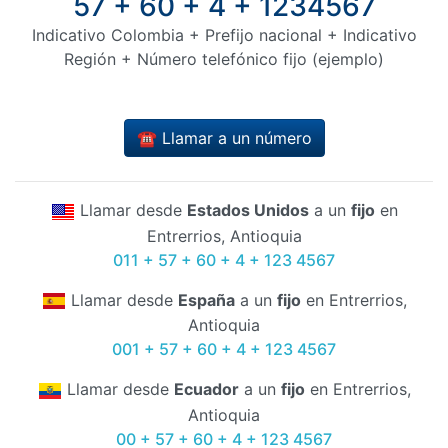
57 + 60 + 4 + 1234567
Indicativo Colombia + Prefijo nacional + Indicativo
Región + Número telefónico fijo (ejemplo)
☎️ Llamar a un número
Llamar desde
Estados Unidos
a un
fijo
en
Entrerrios, Antioquia
011 + 57 + 60 + 4 + 123 4567
Llamar desde
España
a un
fijo
en Entrerrios,
Antioquia
001 + 57 + 60 + 4 + 123 4567
Llamar desde
Ecuador
a un
fijo
en Entrerrios,
Antioquia
00 + 57 + 60 + 4 + 123 4567