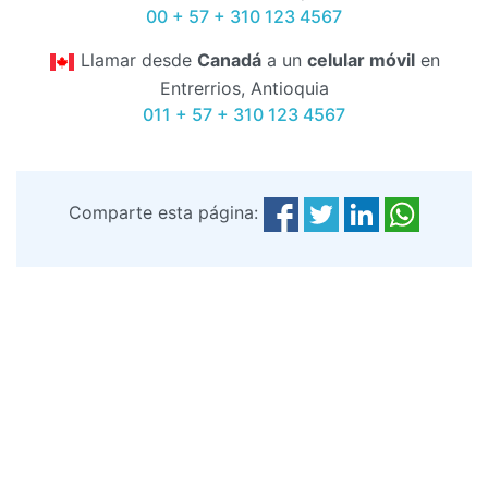
00 + 57 + 310 123 4567
Llamar desde
Canadá
a un
celular móvil
en
Entrerrios, Antioquia
011 + 57 + 310 123 4567
Comparte esta página: