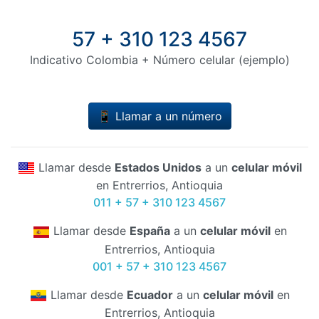
57 + 310 123 4567
Indicativo Colombia + Número celular (ejemplo)
📱 Llamar a un número
Llamar desde
Estados Unidos
a un
celular móvil
en Entrerrios, Antioquia
011 + 57 + 310 123 4567
Llamar desde
España
a un
celular móvil
en
Entrerrios, Antioquia
001 + 57 + 310 123 4567
Llamar desde
Ecuador
a un
celular móvil
en
Entrerrios, Antioquia