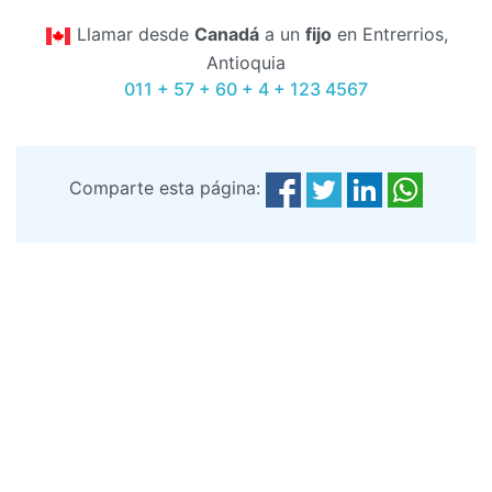
Llamar desde
Canadá
a un
fijo
en Entrerrios,
Antioquia
011 + 57 + 60 + 4 + 123 4567
Comparte esta página: