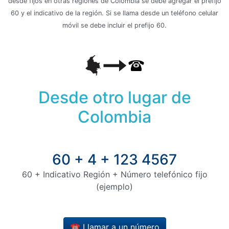
desde fijos en otras regiones de Colombia se debe agregar el prefijo
60 y el indicativo de la región. Si se llama desde un teléfono celular
móvil se debe incluir el prefijo 60.
Desde otro lugar de
Colombia
60 + 4 + 123 4567
60 + Indicativo Región + Número telefónico fijo
(ejemplo)
☎️ Llamar a un número