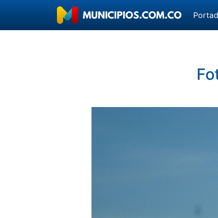
Porta
Fo