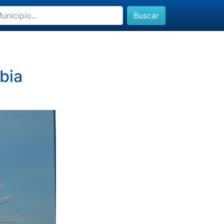
Buscar
bia