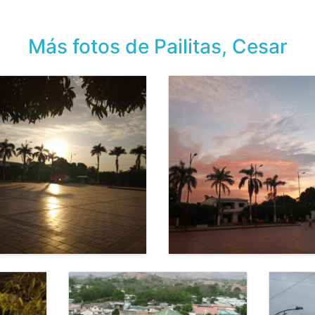
Más fotos de Pailitas, Cesar