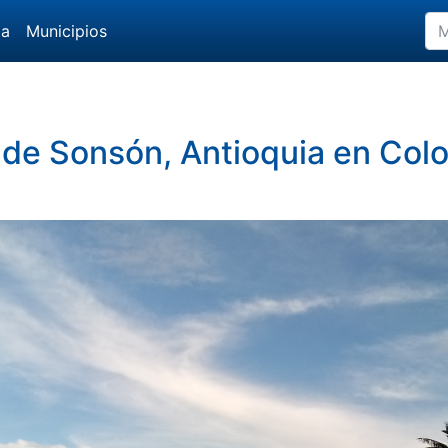
da
Municipios
 de Sonsón, Antioquia en Col