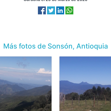
Más fotos de Sonsón, Antioquia