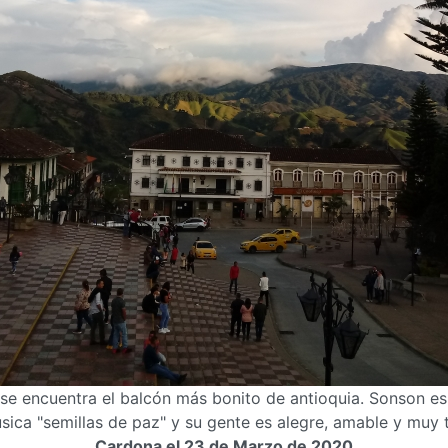
e encuentra el balcón más bonito de antioquia. Sonson es 
ica "semillas de paz" y su gente es alegre, amable y muy 
Cardona el 23 de Marzo de 2020