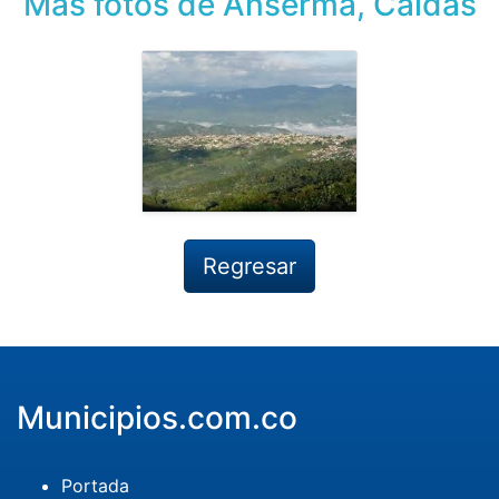
Más fotos de Anserma, Caldas
Regresar
Municipios.com.co
Portada