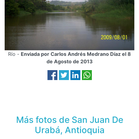
Río -
Enviada por Carlos Andrés Medrano Díaz el 8
de Agosto de 2013
Más fotos de San Juan De
Urabá, Antioquia