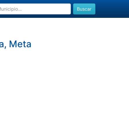
Buscar
a, Meta