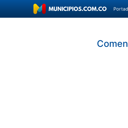
Porta
Coment