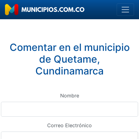
Comentar en el municipio
de Quetame,
Cundinamarca
Nombre
Correo Electrónico